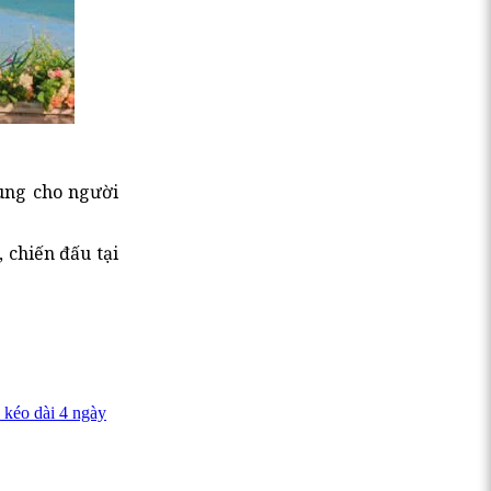
dùng cho người
, chiến đấu tại
 kéo dài 4 ngày