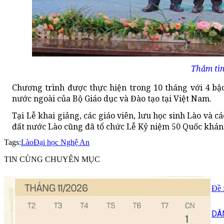
Thắm tìn
Chương trình được thực hiện trong 10 tháng với 4 bậ
nước ngoài của Bộ Giáo dục và Đào tạo tại Việt Nam.
Tại Lễ khai giảng, các giáo viên, lưu học sinh Lào và c
đất nước Lào cũng đã tổ chức Lễ Kỷ niệm 50 Quốc khán
Tags:
Lào
Đại học Nghệ An
TIN CÙNG CHUYÊN MỤC
Đề 
DÂ