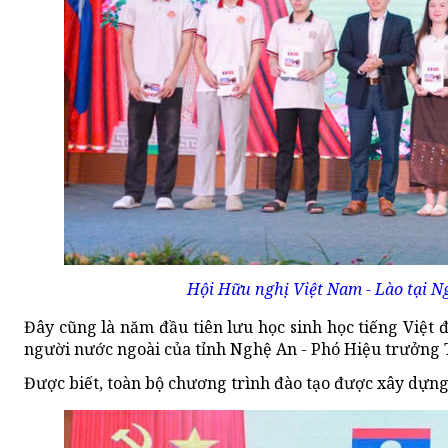
Hội Hữu nghị Việt Nam - Lào tại Ng
Đây cũng là năm đầu tiên lưu học sinh học tiếng Việt đ
người nước ngoài của tỉnh Nghệ An - Phó Hiệu trưởng 
Được biết, toàn bộ chương trình đào tạo được xây dựng