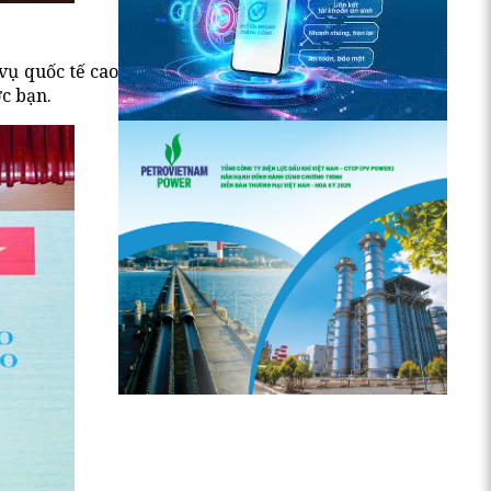
vụ quốc tế cao
c bạn.