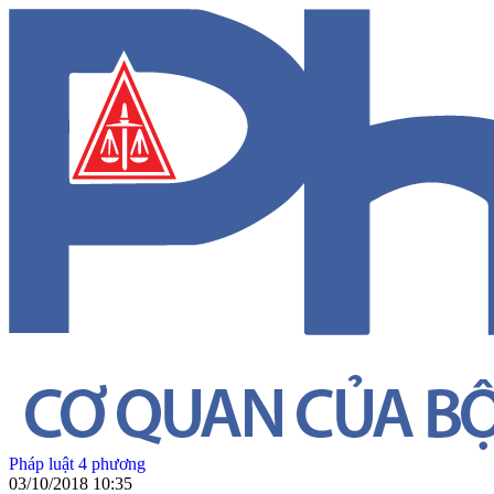
Pháp luật 4 phương
03/10/2018 10:35