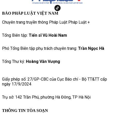
BÁO PHÁP LUẬT VIỆT NAM
Chuyên trang truyền thông Pháp Luật Pháp Luật +
Tổng Biên tập:
Tiến sĩ Vũ Hoài Nam
Phó Tổng Biên tập phụ trách chuyên trang:
Trần Ngọc Hà
Tổng Thư ký:
Hoàng Văn Vượng
Giấy phép số: 27/GP-CBC của Cục Báo chí - Bộ TT&TT cấp
ngày 17/9/2024
Trụ sở: 142 Trần Phú, phường Hà Đông, TP Hà Nội
THÔNG TIN TÒA SOẠN