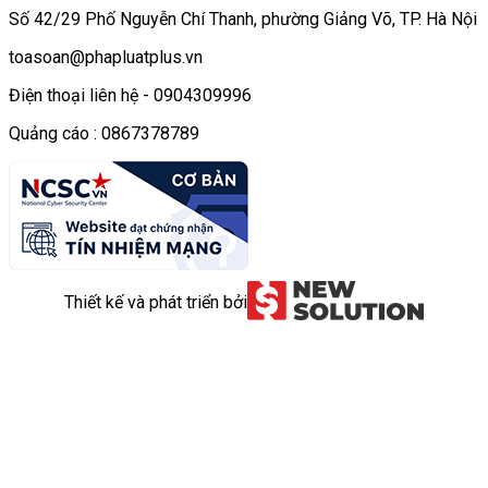
Số 42/29 Phố Nguyễn Chí Thanh, phường Giảng Võ, TP. Hà Nội
toasoan@phapluatplus.vn
Điện thoại liên hệ - 0904309996
Quảng cáo : 0867378789
Thiết kế và phát triển bởi