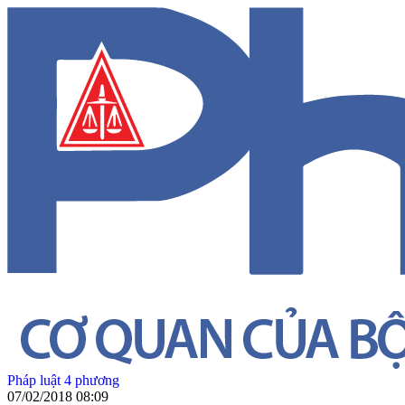
Pháp luật 4 phương
07/02/2018 08:09