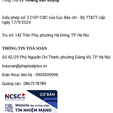
Tổng Thư ký:
Hoàng Văn Vượng
Giấy phép số: 27/GP-CBC của Cục Báo chí - Bộ TT&TT cấp
ngày 17/9/2024
Trụ sở: 142 Trần Phú, phường Hà Đông, TP Hà Nội
THÔNG TIN TÒA SOẠN
Số 42/29 Phố Nguyễn Chí Thanh, phường Giảng Võ, TP. Hà Nội
toasoan@phapluatplus.vn
Điện thoại liên hệ - 0904309996
Quảng cáo : 0867378789