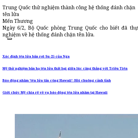
Trung Quốc thử nghiệm thành công hệ thống đánh chặn
tên lửa
Mến Thương
Ngày 6/2, Bộ Quốc phòng Trung Quốc cho biết đã thự
nghiệm về hệ thống đánh chặn tên lửa.
Xác định tên lửa bắn rơi Su-25 của Nga
Mỹ thử nghiệm bắn hạ tên lửa thất bại giữa lúc căng thẳng với Triều Tiên
Báo động nhầm 'tên lửa tấn công Hawaii': Hồi chuông cảnh tỉnh
Giới chức Mỹ chia rẽ về vụ báo động tên lửa nhầm tại Hawaii