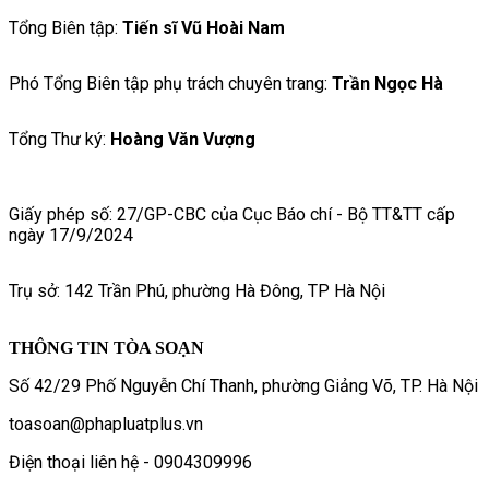
Tổng Biên tập:
Tiến sĩ Vũ Hoài Nam
Phó Tổng Biên tập phụ trách chuyên trang:
Trần Ngọc Hà
Tổng Thư ký:
Hoàng Văn Vượng
Giấy phép số: 27/GP-CBC của Cục Báo chí - Bộ TT&TT cấp
ngày 17/9/2024
Trụ sở: 142 Trần Phú, phường Hà Đông, TP Hà Nội
THÔNG TIN TÒA SOẠN
Số 42/29 Phố Nguyễn Chí Thanh, phường Giảng Võ, TP. Hà Nội
toasoan@phapluatplus.vn
Điện thoại liên hệ - 0904309996