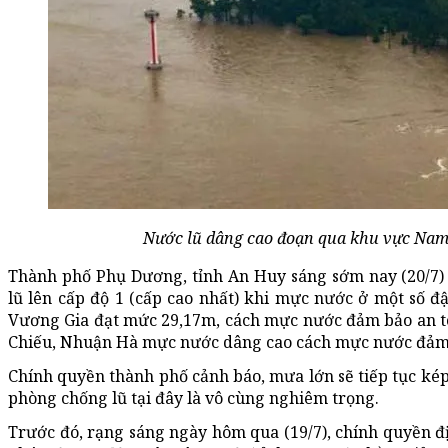
Nước lũ dâng cao đoạn qua khu vực Na
Thành phố Phụ Dương, tỉnh An Huy sáng sớm nay (20/7)
lũ lên cấp độ 1 (cấp cao nhất) khi mực nước ở một số 
Vương Gia đạt mức 29,17m, cách mực nước đảm bảo an t
Chiếu, Nhuận Hà mực nước dâng cao cách mực nước đảm 
Chính quyền thành phố cảnh báo, mưa lớn sẽ tiếp tục kép 
phòng chống lũ tại đây là vô cùng nghiêm trọng.
Trước đó, rạng sáng ngày hôm qua (19/7), chính quyền 