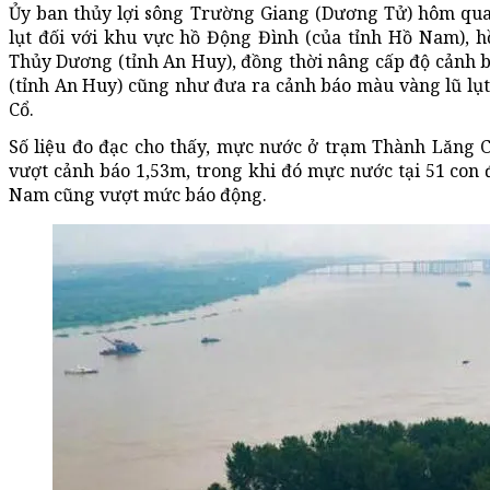
Ủy ban thủy lợi sông Trường Giang (Dương Tử) hôm qua 
lụt đối với khu vực hồ Động Đình (của tỉnh Hồ Nam), h
Thủy Dương (tỉnh An Huy), đồng thời nâng cấp độ cảnh 
(tỉnh An Huy) cũng như đưa ra cảnh báo màu vàng lũ lụt
Cổ.
Số liệu đo đạc cho thấy, mực nước ở trạm Thành Lăng C
vượt cảnh báo 1,53m, trong khi đó mực nước tại 51 con
Nam cũng vượt mức báo động.