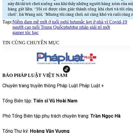
này đã tải trò chơi xuống sau khi thấy những người hàng xóm của mìn
hàng giờ liền. “Tôi có được cảm giác thành công khi chơi và tôi cũ
chơi”, bà Wang nói. “Nhưng tôi càng chơi, nó càng khó và cuối cùng nó
Tags:
Niềm đam mê mới ở tuổi nghỉ hưu
mắc kẹt ở nhà vì Covid-19
người cao tuổi Trung Quốc
phương pháp giải trí mới
gamer tóc bạc
TIN CÙNG CHUYÊN MỤC
BÁO PHÁP LUẬT VIỆT NAM
Chuyên trang truyền thông Pháp Luật Pháp Luật +
Tổng Biên tập:
Tiến sĩ Vũ Hoài Nam
Phó Tổng Biên tập phụ trách chuyên trang:
Trần Ngọc Hà
Tổng Thư ký:
Hoàng Văn Vượng