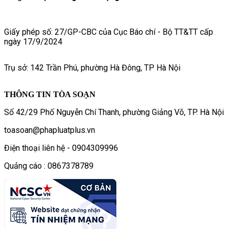
Giấy phép số: 27/GP-CBC của Cục Báo chí - Bộ TT&TT cấp
ngày 17/9/2024
Trụ sở: 142 Trần Phú, phường Hà Đông, TP Hà Nội
THÔNG TIN TÒA SOẠN
Số 42/29 Phố Nguyễn Chí Thanh, phường Giảng Võ, TP. Hà Nội
toasoan@phapluatplus.vn
Điện thoại liên hệ - 0904309996
Quảng cáo : 0867378789