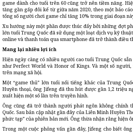
game dành cho tuổi trên 60 cũng trở nên tiềm năng. Hiệ
tăng gần gấp đôi kể từ giữa năm 2020, theo một báo cáo 
tổng số người chơi game chỉ tăng 10% trong giai đoạn nà
Xu hướng này một phần được thúc đẩy bởi những đợt pho
lớn tuổi Trung Quốc đã sử dụng một loạt dịch vụ kỹ thuật
online và thanh toán qua smartphone đã trở thành điều th
Mang lại nhiều lợi ích
Hiện ngày càng có nhiều người cao tuổi Trung Quốc sẵn 
như Perfect World và Honor of Kings. Và một số người, 
trên mạng xã hội.
Một “game thủ” lớn tuổi nổi tiếng khác của Trung Quốc
Huyền thoại, ông Jifeng đã thu hút được gần 1,2 triệu n
xuất hiện một số lần trên truyền hình.
Ông cũng đã trở thành người phát ngôn không chính t
Quốc. Sau bản cập nhật gần đây của Liên Minh Huyền Tho
phức tạp” của phiên bản mới. Ông thừa nhận rằng hiện ôn
Trong một cuộc phỏng vấn gần đây, Jifeng cho biết ông 