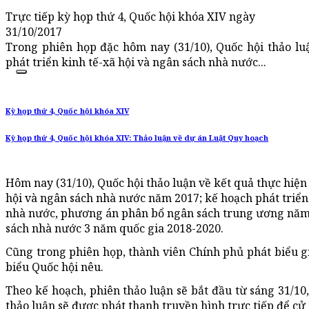
Trực tiếp kỳ họp thứ 4, Quốc hội khóa XIV ngày
31/10/2017
Trong phiên họp đặc hôm nay (31/10), Quốc hội thảo lu
phát triển kinh tế-xã hội và ngân sách nhà nước...
Kỳ họp thứ 4, Quốc hội khóa XIV
Kỳ họp thứ 4, Quốc hội khóa XIV: Thảo luận về dự án Luật Quy hoạch
Hôm nay (31/10), Quốc hội thảo luận về kết quả thực hiện
hội và ngân sách nhà nước năm 2017; kế hoạch phát triển 
nhà nước, phương án phân bổ ngân sách trung ương năm 201
sách nhà nước 3 năm quốc gia 2018-2020.
Cũng trong phiên họp, thành viên Chính phủ phát biểu giải
biểu Quốc hội nêu.
Theo kế hoạch, phiên thảo luận sẽ bắt đầu từ sáng 31/10
thảo luận sẽ được phát thanh truyền hình trực tiếp để cử 