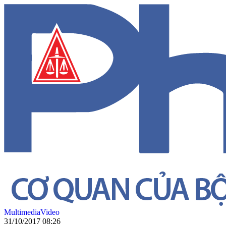
Multimedia
Video
31/10/2017 08:26