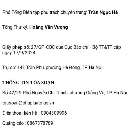
Phó Tổng Biên tập phụ trách chuyên trang:
Trần Ngọc Hà
Tổng Thư ký:
Hoàng Văn Vượng
Giấy phép số: 27/GP-CBC của Cục Báo chí - Bộ TT&TT cấp
ngày 17/9/2024
Trụ sở: 142 Trần Phú, phường Hà Đông, TP Hà Nội
THÔNG TIN TÒA SOẠN
Số 42/29 Phố Nguyễn Chí Thanh, phường Giảng Võ, TP. Hà Nội
toasoan@phapluatplus.vn
Điện thoại liên hệ - 0904309996
Quảng cáo : 0867378789