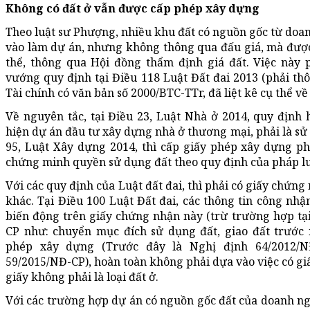
Không có đất ở vẫn được cấp phép xây dựng
Theo luật sư Phượng, nhiều khu đất có nguồn gốc từ doa
vào làm dự án, nhưng không thông qua đấu giá, mà được
thể, thông qua Hội đồng thẩm định giá đất. Việc này p
vướng quy định tại Điều 118 Luật Đất đai 2013 (phải thô
Tài chính có văn bản số 2000/BTC-TTr, đã liệt kê cụ thể về
Về nguyên tắc, tại Điều 23, Luật Nhà ở 2014, quy định 
hiện dự án đầu tư xây dựng nhà ở thương mại, phải là sử 
95, Luật Xây dựng 2014, thì cấp giấy phép xây dựng ph
chứng minh quyền sử dụng đất theo quy định của pháp luậ
Với các quy định của Luật đất đai, thì phải có giấy chứn
khác. Tại Điều 100 Luật Đất đai, các thông tin công nhậ
biến động trên giấy chứng nhận này (trừ trường hợp tạ
CP như: chuyển mục đích sử dụng đất, giao đất trước
phép xây dựng (Trước đây là Nghị định 64/2012/N
59/2015/NĐ-CP), hoàn toàn không phải dựa vào việc có g
giấy không phải là loại đất ở.
Với các trường hợp dự án có nguồn gốc đất của doanh n