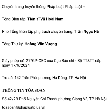
Chuyên trang truyền thông Pháp Luật Pháp Luật +
Tổng Biên tập:
Tiến sĩ Vũ Hoài Nam
Phó Tổng Biên tập phụ trách chuyên trang:
Trần Ngọc Hà
Tổng Thư ký:
Hoàng Văn Vượng
Giấy phép số: 27/GP-CBC của Cục Báo chí - Bộ TT&TT cấp
ngày 17/9/2024
Trụ sở: 142 Trần Phú, phường Hà Đông, TP Hà Nội
THÔNG TIN TÒA SOẠN
Số 42/29 Phố Nguyễn Chí Thanh, phường Giảng Võ, TP. Hà Nội
toasoan@phapluatplus.vn