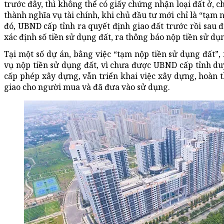
trước đây, thì không thể có giấy chứng nhận loại đất ở, 
thành nghĩa vụ tài chính, khi chủ đầu tư mới chỉ là “tạm 
đó, UBND cấp tỉnh ra quyết định giao đất trước rồi sau đ
xác định số tiền sử dụng đất, ra thông báo nộp tiền sử dụ
Tại một số dự án, bằng việc “tạm nộp tiền sử dụng đất”
vụ nộp tiền sử dụng đất, vì chưa được UBND cấp tỉnh du
cấp phép xây dựng, vẫn triển khai việc xây dựng, hoàn t
giao cho người mua và đã đưa vào sử dụng.