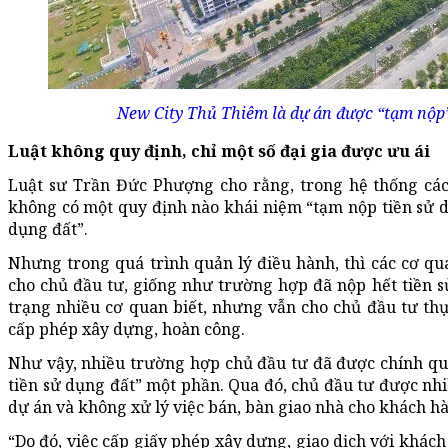
New City Thủ Thiêm là dự án được “tạm nộp”
Luật không quy định, chỉ một số đại gia được ưu ái
Luật sư Trần Đức Phượng cho rằng, trong hệ thống các
không có một quy định nào khái niệm “tạm nộp tiền sử dụ
dụng đất”.
Nhưng trong quá trình quản lý điều hành, thì các cơ qu
cho chủ đầu tư, giống như trường hợp đã nộp hết tiền s
trạng nhiều cơ quan biết, nhưng vẫn cho chủ đầu tư thực
cấp phép xây dựng, hoàn công.
Như vậy, nhiều trường hợp chủ đầu tư đã được chính qu
tiền sử dụng đất” một phần. Qua đó, chủ đầu tư được nhi
dự án và không xử lý việc bán, bàn giao nhà cho khách h
“Do đó, việc cấp giấy phép xây dựng, giao dịch với khác