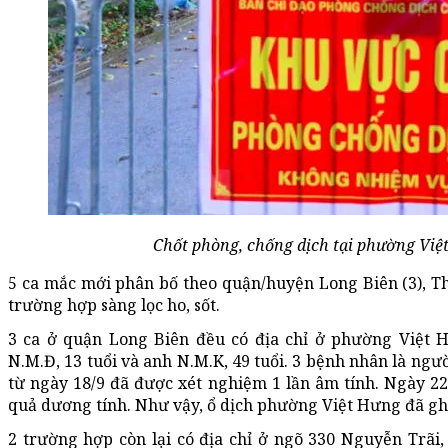
Chốt phòng, chống dịch tại phường Việ
5 ca mắc mới phân bố theo quận/huyện Long Biên (3), T
trường hợp sàng lọc ho, sốt.
3 ca ở quận Long Biên đều có địa chỉ ở phường Việt Hư
N.M.Đ, 13 tuổi và anh N.M.K, 49 tuổi. 3 bệnh nhân là ng
từ ngày 18/9 đã được xét nghiệm 1 lần âm tính. Ngày 22
quả dương tính. Như vậy, ổ dịch phường Việt Hưng đã ghi
2 trường hợp còn lại có địa chỉ ở ngõ 330 Nguyễn Trã