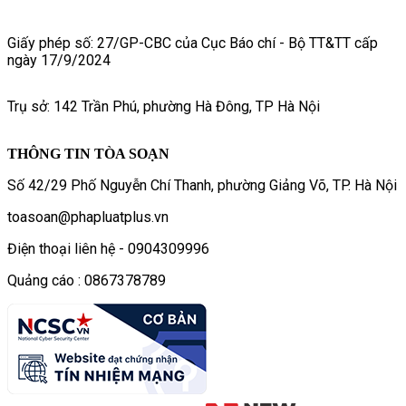
Giấy phép số: 27/GP-CBC của Cục Báo chí - Bộ TT&TT cấp
ngày 17/9/2024
Trụ sở: 142 Trần Phú, phường Hà Đông, TP Hà Nội
THÔNG TIN TÒA SOẠN
Số 42/29 Phố Nguyễn Chí Thanh, phường Giảng Võ, TP. Hà Nội
toasoan@phapluatplus.vn
Điện thoại liên hệ - 0904309996
Quảng cáo : 0867378789