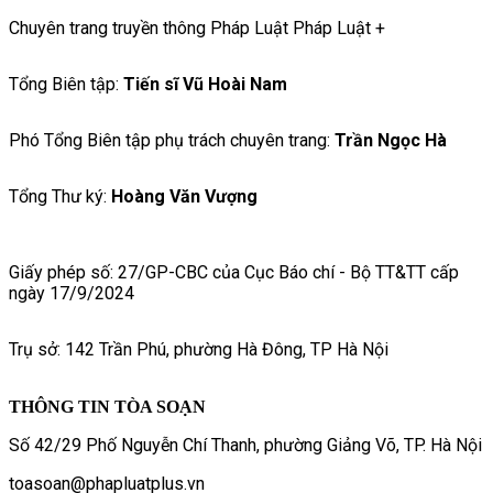
Chuyên trang truyền thông Pháp Luật Pháp Luật +
Tổng Biên tập:
Tiến sĩ Vũ Hoài Nam
Phó Tổng Biên tập phụ trách chuyên trang:
Trần Ngọc Hà
Tổng Thư ký:
Hoàng Văn Vượng
Giấy phép số: 27/GP-CBC của Cục Báo chí - Bộ TT&TT cấp
ngày 17/9/2024
Trụ sở: 142 Trần Phú, phường Hà Đông, TP Hà Nội
THÔNG TIN TÒA SOẠN
Số 42/29 Phố Nguyễn Chí Thanh, phường Giảng Võ, TP. Hà Nội
toasoan@phapluatplus.vn