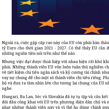
Ngoài ra, cuộc gặp cấp cao này của EU còn phải bàn thảo
tỷ Euro cho thời gian 2021 - 2027. Có thể thấy EU cần
những nguồn tiền nói trên như thế nào.
Nhưng việc đạt được thoả hiệp với nhau hiện rất khó khă
phái. Những thành viên EU vốn luôn tuân thủ nghiêm ch
về tiết kiệm chi tiêu ngân sách và kỷ cương tài chính nh
vay nợ chung để cho một số thành viên chi tiêu riêng. Ph
bộ và đưa ra tầm nhìn lớn cho tương lai chung của EU 
nghe.
Hungari, Ba Lan, Séc và Slovakia đã tự tụ tập và cấu kết
đối đầu công khai với EU trên phương diện dân chủ và 
phạt những thành viên này và vì thế họ dùng chính qu