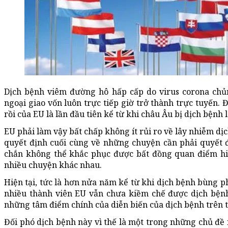
Dịch bệnh viêm đường hô hấp cấp do virus corona chủn
ngoại giao vốn luôn trực tiếp giờ trở thành trực tuyến. 
rồi của EU là lần đầu tiên kể từ khi châu Âu bị dịch bệnh l
EU phải làm vậy bất chấp không ít rủi ro về lây nhiễm dị
quyết định cuối cùng về những chuyện cần phải quyết đị
chắn không thể khắc phục được bất đồng quan điểm hiện
nhiều chuyện khác nhau.
Hiện tại, tức là hơn nửa năm kể từ khi dịch bệnh bùng p
nhiều thành viên EU vẫn chưa kiềm chế được dịch bệnh
những tâm điểm chính của diễn biến của dịch bệnh trên t
Đối phó dịch bệnh này vì thế là một trong những chủ đề 