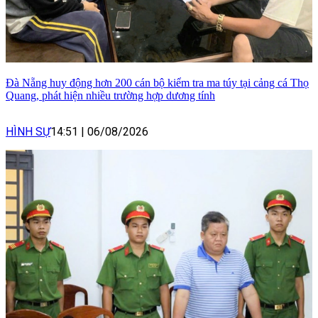
Đà Nẵng huy động hơn 200 cán bộ kiểm tra ma túy tại cảng cá Thọ
Quang, phát hiện nhiều trường hợp dương tính
HÌNH SỰ
14:51
|
06/08/2026