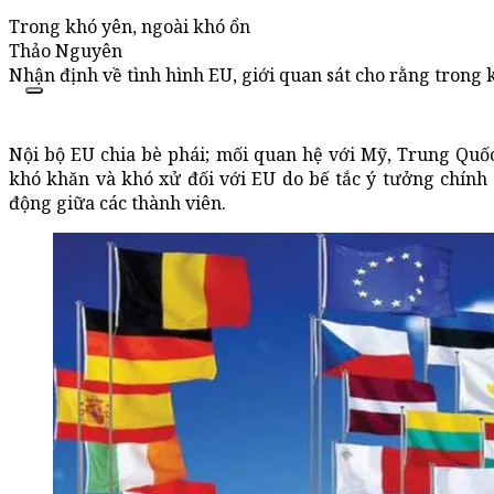
Trong khó yên, ngoài khó ổn
Thảo Nguyên
Nhận định về tình hình EU, giới quan sát cho rằng trong k
Nội bộ EU chia bè phái; mối quan hệ với Mỹ, Trung Quốc
khó khăn và khó xử đối với EU do bế tắc ý tưởng chính
động giữa các thành viên.