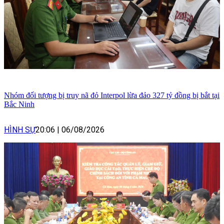
Nhóm đối tượng bị truy nã đỏ Interpol lừa đảo 327 tỷ đồng bị bắt tại
Bắc Ninh
HÌNH SỰ
20:06
|
06/08/2026