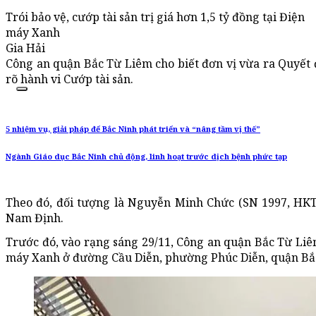
Trói bảo vệ, cướp tài sản trị giá hơn 1,5 tỷ đồng tại Điện
máy Xanh
Gia Hải
Công an quận Bắc Từ Liêm cho biết đơn vị vừa ra Quyết đ
rõ hành vi Cướp tài sản.
5 nhiệm vụ, giải pháp để Bắc Ninh phát triển và “nâng tầm vị thế”
Ngành Giáo dục Bắc Ninh chủ động, linh hoạt trước dịch bệnh phức tạp
Theo đó, đối tượng là Nguyễn Minh Chức (SN 1997, HKT
Nam Định.
Trước đó, vào rạng sáng 29/11, Công an quận Bắc Từ Liêm
máy Xanh ở đường Cầu Diễn, phường Phúc Diễn, quận Bắc