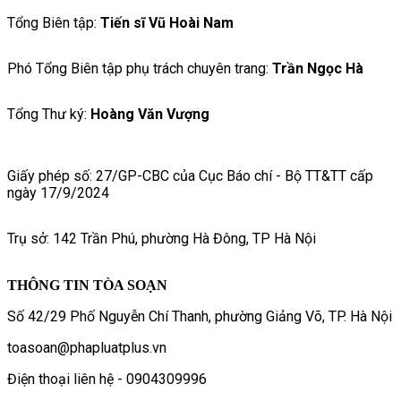
Tổng Biên tập:
Tiến sĩ Vũ Hoài Nam
Phó Tổng Biên tập phụ trách chuyên trang:
Trần Ngọc Hà
Tổng Thư ký:
Hoàng Văn Vượng
Giấy phép số: 27/GP-CBC của Cục Báo chí - Bộ TT&TT cấp
ngày 17/9/2024
Trụ sở: 142 Trần Phú, phường Hà Đông, TP Hà Nội
THÔNG TIN TÒA SOẠN
Số 42/29 Phố Nguyễn Chí Thanh, phường Giảng Võ, TP. Hà Nội
toasoan@phapluatplus.vn
Điện thoại liên hệ - 0904309996