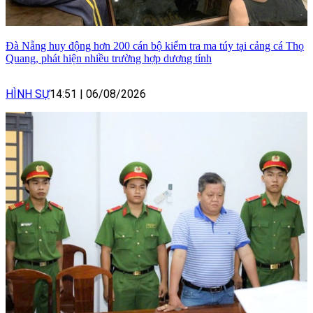
Đà Nẵng huy động hơn 200 cán bộ kiểm tra ma túy tại cảng cá Thọ
Quang, phát hiện nhiều trường hợp dương tính
HÌNH SỰ
14:51
|
06/08/2026