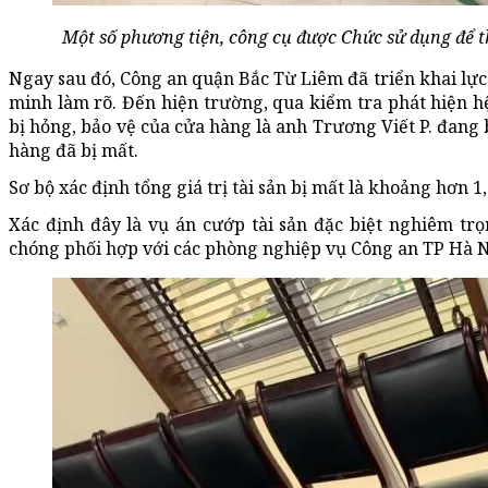
Một số phương tiện, công cụ được Chức sử dụng để t
Ngay sau đó, Công an quận Bắc Từ Liêm đã triển khai lực
minh làm rõ. Đến hiện trường, qua kiểm tra phát hiện h
bị hỏng, bảo vệ của cửa hàng là anh Trương Viết P. đang bị
hàng đã bị mất.
Sơ bộ xác định tổng giá trị tài sản bị mất là khoảng hơn 1,
Xác định đây là vụ án cướp tài sản đặc biệt nghiêm t
chóng phối hợp với các phòng nghiệp vụ Công an TP Hà Nộ