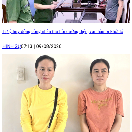
Tự ý huy động công nhân thu hồi đường điện, cai thầu bị khởi tố
HÌNH SỰ
07:13
|
09/08/2026