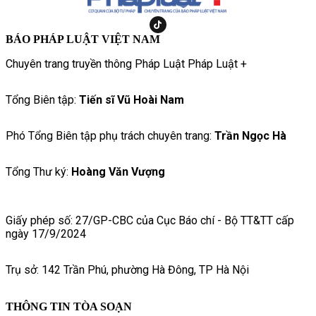
BÁO PHÁP LUẬT VIỆT NAM
Chuyên trang truyền thông Pháp Luật Pháp Luật +
Tổng Biên tập:
Tiến sĩ Vũ Hoài Nam
Phó Tổng Biên tập phụ trách chuyên trang:
Trần Ngọc Hà
Tổng Thư ký:
Hoàng Văn Vượng
Giấy phép số: 27/GP-CBC của Cục Báo chí - Bộ TT&TT cấp
ngày 17/9/2024
Trụ sở: 142 Trần Phú, phường Hà Đông, TP Hà Nội
THÔNG TIN TÒA SOẠN