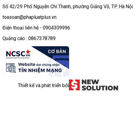
Số 42/29 Phố Nguyễn Chí Thanh, phường Giảng Võ, TP. Hà Nội
toasoan@phapluatplus.vn
Điện thoại liên hệ - 0904309996
Quảng cáo : 0867378789
Thiết kế và phát triển bởi