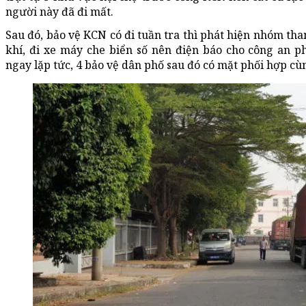
người này đã đi mất.
Sau đó, bảo vệ KCN có đi tuần tra thì phát hiện nhóm t
khí, đi xe máy che biển số nên điện báo cho công an p
ngay lặp tức, 4 bảo vệ dân phố sau đó có mặt phối hợp cù