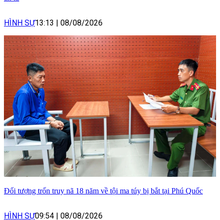
HÌNH SỰ
13:13
|
08/08/2026
Đối tượng trốn truy nã 18 năm về tội ma túy bị bắt tại Phú Quốc
HÌNH SỰ
09:54
|
08/08/2026