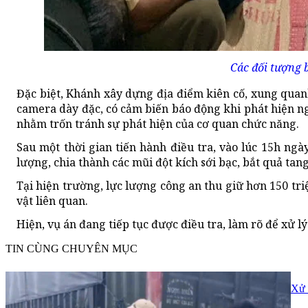
Các đối tượng 
Đặc biệt, Khánh xây dựng địa điểm kiên cố, xung quanh
camera dày đặc, có cảm biến báo động khi phát hiện ng
nhằm trốn tránh sự phát hiện của cơ quan chức năng.
Sau một thời gian tiến hành điều tra, vào lúc 15h ng
lượng, chia thành các mũi đột kích sới bạc, bắt quả tan
Tại hiện trường, lực lượng công an thu giữ hơn 150 triệ
vật liên quan.
Hiện, vụ án đang tiếp tục được điều tra, làm rõ để xử l
TIN CÙNG CHUYÊN MỤC
Xử 