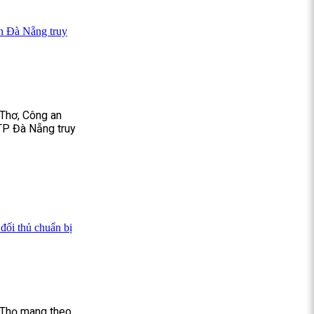
an Đà Nẵng truy
 Thơ, Công an
TP Đà Nẵng truy
đối thủ chuẩn bị
ú Thọ mang theo