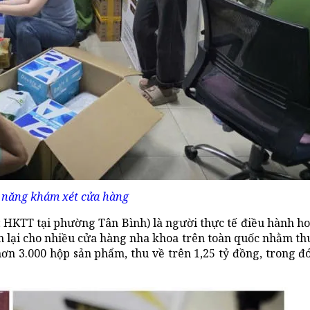
 năng khám xét cửa hàng
; HKTT tại phường Tân Bình) là người thực tế điều hành h
 lại cho nhiều cửa hàng nha khoa trên toàn quốc nhằm thu
ơn 3.000 hộp sản phẩm, thu về trên 1,25 tỷ đồng, trong đó