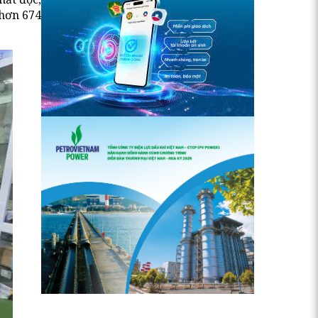
 hơn 674