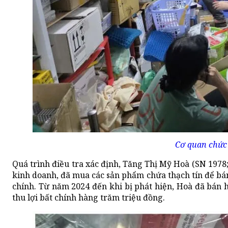
Cơ quan chức
Quá trình điều tra xác định, Tăng Thị Mỹ Hoà (SN 1978
kinh doanh, đã mua các sản phẩm chứa thạch tín để bán
chính. Từ năm 2024 đến khi bị phát hiện, Hoà đã bán h
thu lợi bất chính hàng trăm triệu đồng.