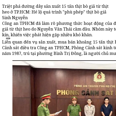
Triệt phá đường dây sản xuất 15 tấn thịt bò giả từ thịt
heo ở TP.HCM: Hé lộ quá trình "phù phép" thịt bò giả
Sinh Nguyễn
Công an TPHCM đã làm rõ phương thức hoạt động của đư
giả từ thịt heo do Nguyễn Văn Thái cầm đầu. Nhóm này t
kín, khiến việc phát hiện gặp nhiều khó khăn.
Liên quan đến vụ sản xuất, mua bán khoảng 15 tấn thịt
Cảnh sát điều tra Công an TPHCM, Phòng Cảnh sát kinh tế
năm 1987, trú tại phường Bình Trị Đông, là người chủ mư