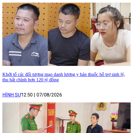
Khởi tố các đối tượng mạo danh lương y bán thuốc hỗ trợ sinh lý,
thu bất chính hơn 120 tỷ đồng
HÌNH SỰ
12:50
|
07/08/2026