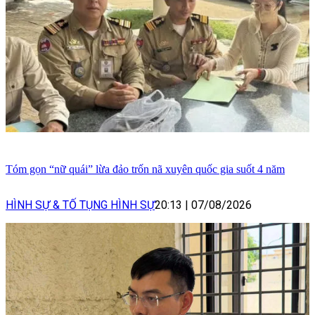
Tóm gọn “nữ quái” lừa đảo trốn nã xuyên quốc gia suốt 4 năm
HÌNH SỰ & TỐ TỤNG HÌNH SỰ
20:13
|
07/08/2026