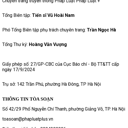
Chuyên trang truyền thông Pháp Luật Pháp Luật +
Tổng Biên tập:
Tiến sĩ Vũ Hoài Nam
Phó Tổng Biên tập phụ trách chuyên trang:
Trần Ngọc Hà
Tổng Thư ký:
Hoàng Văn Vượng
Giấy phép số: 27/GP-CBC của Cục Báo chí - Bộ TT&TT cấp
ngày 17/9/2024
Trụ sở: 142 Trần Phú, phường Hà Đông, TP Hà Nội
THÔNG TIN TÒA SOẠN
Số 42/29 Phố Nguyễn Chí Thanh, phường Giảng Võ, TP. Hà Nội
toasoan@phapluatplus.vn