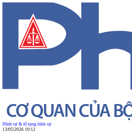
Hình sự & tố tụng hình sự
13/05/2026 10:12