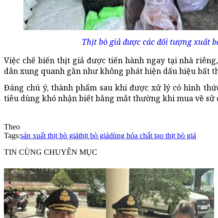
Thịt bò giả được các đối tượng xuất b
Việc chế biến thịt giả được tiến hành ngay tại nhà riêng
dân xung quanh gần như không phát hiện dấu hiệu bất t
Đáng chú ý, thành phẩm sau khi được xử lý có hình thức 
tiêu dùng khó nhận biết bằng mắt thường khi mua về sử
Theo
Tags:
sản xuất thịt bò giả
thịt bò giả
dùng hóa chất tạo thịt bò giả
TIN CÙNG CHUYÊN MỤC