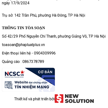
ngày 17/9/2024
Trụ sở: 142 Trần Phú, phường Hà Đông, TP Hà Nội
THÔNG TIN TÒA SOẠN
Số 42/29 Phố Nguyễn Chí Thanh, phường Giảng Võ, TP. Hà Nội
toasoan@phapluatplus.vn
Điện thoại liên hệ - 0904309996
Quảng cáo : 0867378789
Thiết kế và phát triển bởi