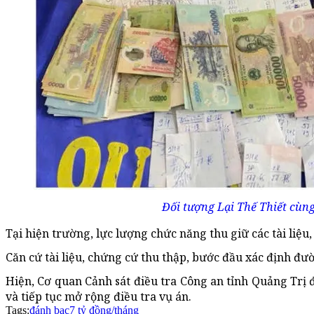
Đối tượng Lại Thế Thiết cùng
Tại hiện trường, lực lượng chức năng thu giữ các tài liệ
Căn cứ tài liệu, chứng cứ thu thập, bước đầu xác định đườ
Hiện, Cơ quan Cảnh sát điều tra Công an tỉnh Quảng Trị đ
và tiếp tục mở rộng điều tra vụ án.
Tags:
đánh bạc
7 tỷ đồng/tháng