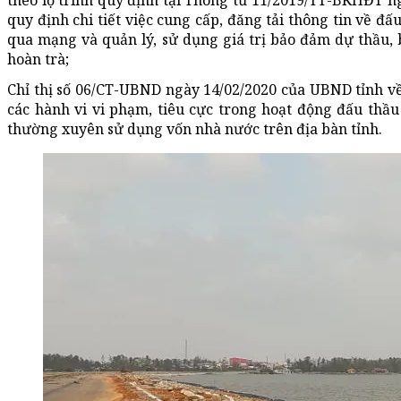
theo lộ trình quy định tại Thông tư 11/2019/TT-BKHĐT n
quy định chi tiết việc cung cấp, đăng tải thông tin về đấ
qua mạng và quản lý, sử dụng giá trị bảo đảm dự thầu
hoàn trà;
Chỉ thị số 06/CT-UBND ngày 14/02/2020 của UBND tỉnh về
các hành vi vi phạm, tiêu cực trong hoạt động đấu thầ
thường xuyên sử dụng vốn nhà nước trên địa bàn tỉnh.