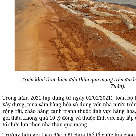
Triển khai thực hiện đấu thầu qua mạng trên địa
Tuấn).
Trong năm 2021 (áp dụng từ ngày 01/01/2021), toàn bộ 
xây dựng, mua sắm hàng hóa sử dụng vốn nhà nước trên 
rộng rãi, chào hàng cạnh tranh thuộc lĩnh vực hàng hóa, 
gói thầu không quá 10 tỷ đồng và thuộc lĩnh vực xây lắp 
tổ chức lựa chọn nhà thầu qua mạng.
Trường hợp gói thầu đặc biệt chưa thể tổ chức lựa chọn