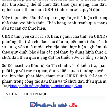
đặc thù không thể tổ chức đấu thầu qua mạng, chủ đầu
nghiên cứu, tham mưu UBND tỉnh xem xét, quyết định.
Việc thực hiện đấu thầu qua mạng được thể hiện rõ tron
nhà thầu với hình thức: Chào hàng cạnh tranh qua mạng
đầu tư căn cứ thực hiện.
UBND tỉnh yêu cầu các Sở, Ban, ngành của tỉnh và UBND c
phường, thị trấn chỉ đạo chủ đầu tư, bên mời thầu các
sử dụng vốn nhà nước trên địa bàn thực hiện nghiêm tú
theo quy định; bảo đảm các gói thầu áp dụng hình thức đ
chức đấu thầu qua mạng đạt tối thiểu 70% về tổng số lượng
Sở Kế hoạch và Đầu tư, Sở Tài chính và Tổ kiểm tra, giám
phối hợp với các cơ quan, đơn vị liên quan thường xuyên t
tra, kịp thời phát hiện, tham mưu UBND tỉnh chỉ đạo c
phạm trong công tác đấu thầu và tổ chức đấu thầu qua m
Tags:
kinh phí
đấu thầu
dự án
Phapluatplus
Quảng Nam
TIN CÙNG CHUYÊN MỤC