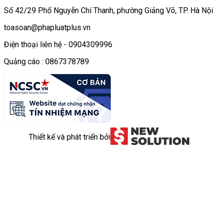
Số 42/29 Phố Nguyễn Chí Thanh, phường Giảng Võ, TP. Hà Nội
toasoan@phapluatplus.vn
Điện thoại liên hệ - 0904309996
Quảng cáo : 0867378789
Thiết kế và phát triển bởi