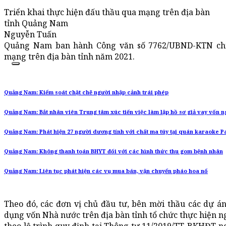
Triển khai thực hiện đấu thầu qua mạng trên địa bàn
tỉnh Quảng Nam
Nguyễn Tuấn
Quảng Nam ban hành Công văn số 7762/UBND-KTN chỉ 
mạng trên địa bàn tỉnh năm 2021.
Quảng Nam: Kiểm soát chặt chẽ người nhập cảnh trái phép
Quảng Nam: Bắt nhân viên Trung tâm xúc tiến việc làm lập hồ sơ giả vay vốn 
Quảng Nam: Phát hiện 27 người dương tính với chất ma túy tại quán karaoke P
Quảng Nam: Không thanh toán BHYT đối với các hình thức thu gom bệnh nhân
Quảng Nam: Liên tục phát hiện các vụ mua bán, vận chuyển pháo hoa nổ
Theo đó, các đơn vị chủ đầu tư, bên mời thầu các dự 
dụng vốn Nhà nước trên địa bàn tỉnh tổ chức thực hiện n