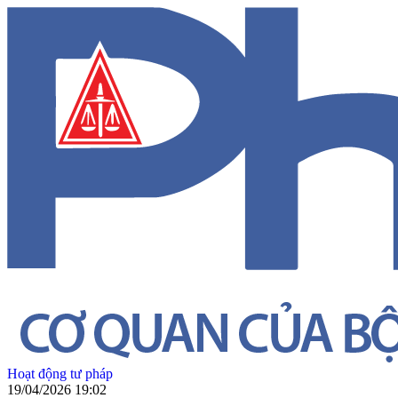
Hoạt động tư pháp
19/04/2026 19:02