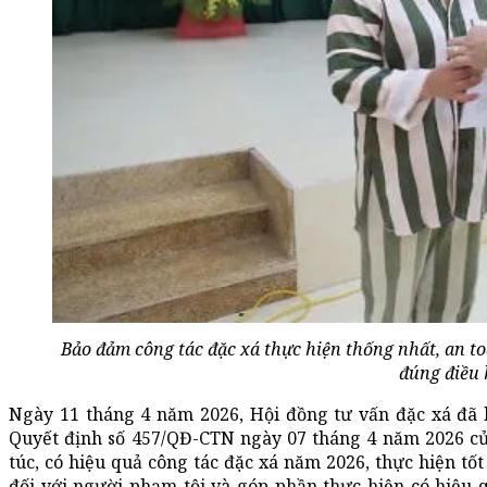
Bảo đảm công tác đặc xá thực hiện thống nhất, an to
đúng điều 
Ngày 11 tháng 4 năm 2026, Hội đồng tư vấn đặc xá đã
Quyết định số 457/QĐ-CTN ngày 07 tháng 4 năm 2026 củ
túc, có hiệu quả công tác đặc xá năm 2026, thực hiện t
đối với người phạm tội và góp phần thực hiện có hiệu 