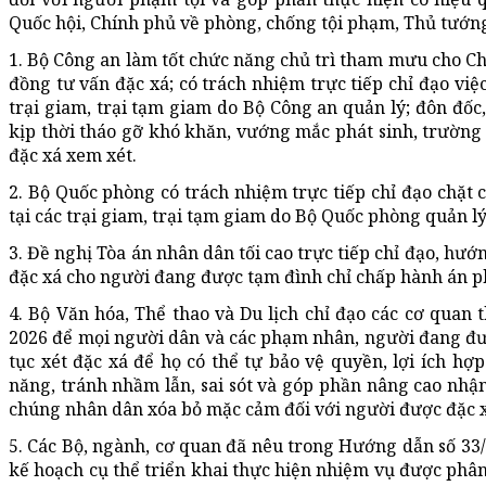
Quốc hội, Chính phủ về phòng, chống tội phạm, Thủ tướn
1. Bộ Công an làm tốt chức năng chủ trì tham mưu cho C
đồng tư vấn đặc xá; có trách nhiệm trực tiếp chỉ đạo vi
trại giam, trại tạm giam do Bộ Công an quản lý; đôn đốc
kịp thời tháo gỡ khó khăn, vướng mắc phát sinh, trườn
đặc xá xem xét.
2. Bộ Quốc phòng có trách nhiệm trực tiếp chỉ đạo chặt
tại các trại giam, trại tạm giam do Bộ Quốc phòng quản lý
3. Đề nghị Tòa án nhân dân tối cao trực tiếp chỉ đạo, hướ
đặc xá cho người đang được tạm đình chỉ chấp hành án ph
4. Bộ Văn hóa, Thể thao và Du lịch chỉ đạo các cơ quan
2026 để mọi người dân và các phạm nhân, người đang được
tục xét đặc xá để họ có thể tự bảo vệ quyền, lợi ích h
năng, tránh nhầm lẫn, sai sót và góp phần nâng cao nhận
chúng nhân dân xóa bỏ mặc cảm đối với người được đặc x
5. Các Bộ, ngành, cơ quan đã nêu trong Hướng dẫn số 3
kế hoạch cụ thể triển khai thực hiện nhiệm vụ được phân 