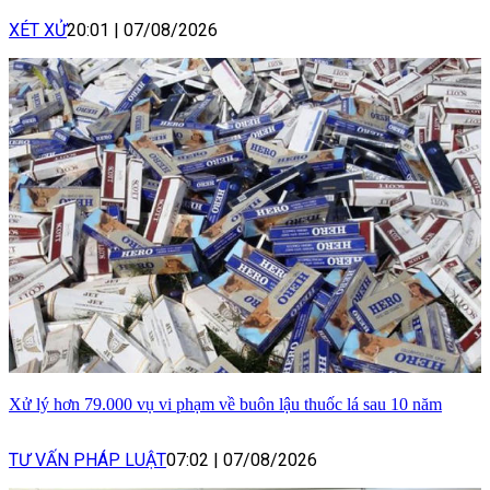
XÉT XỬ
20:01
|
07/08/2026
Xử lý hơn 79.000 vụ vi phạm về buôn lậu thuốc lá sau 10 năm
TƯ VẤN PHÁP LUẬT
07:02
|
07/08/2026