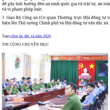
để gây ảnh hưởng đến an ninh quốc gia và trật tự, an toà
và vi phạm pháp luật.
7. Giao Bộ Công an (Cơ quan Thường trực Hội đồng tư vấ
hiện lên Thủ tướng Chính phủ và Hội đồng tư vấn đặc xá.
Tags:
công tác đặc xá năm 2026
TIN CÙNG CHUYÊN MỤC