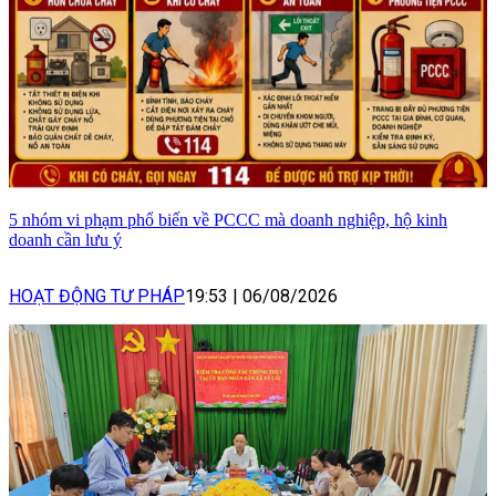
5 nhóm vi phạm phổ biến về PCCC mà doanh nghiệp, hộ kinh
doanh cần lưu ý
HOẠT ĐỘNG TƯ PHÁP
19:53
|
06/08/2026