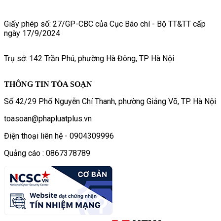
Giấy phép số: 27/GP-CBC của Cục Báo chí - Bộ TT&TT cấp
ngày 17/9/2024
Trụ sở: 142 Trần Phú, phường Hà Đông, TP Hà Nội
THÔNG TIN TÒA SOẠN
Số 42/29 Phố Nguyễn Chí Thanh, phường Giảng Võ, TP. Hà Nội
toasoan@phapluatplus.vn
Điện thoại liên hệ - 0904309996
Quảng cáo : 0867378789