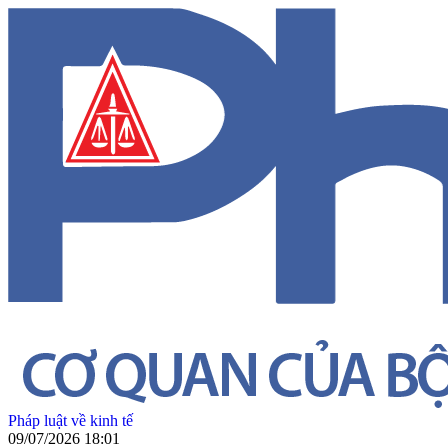
Pháp luật về kinh tế
09/07/2026 18:01