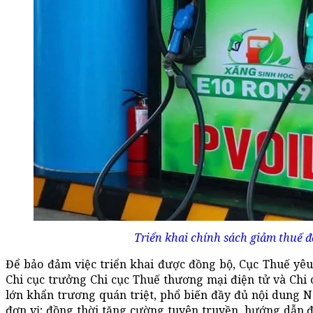
Triển khai chính sách giảm thuế đ
Để bảo đảm việc triển khai được đồng bộ, Cục Thuế yêu
Chi cục trưởng Chi cục Thuế thương mại điện tử và Chi
lớn khẩn trương quán triệt, phổ biến đầy đủ nội dung N
đơn vị; đồng thời tăng cường tuyên truyền, hướng dẫn đ