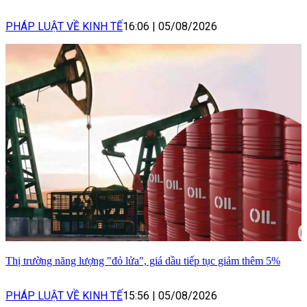
PHÁP LUẬT VỀ KINH TẾ
16:06
|
05/08/2026
Thị trường năng lượng "đỏ lửa", giá dầu tiếp tục giảm thêm 5%
PHÁP LUẬT VỀ KINH TẾ
15:56
|
05/08/2026