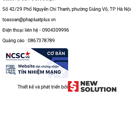
Số 42/29 Phố Nguyễn Chí Thanh, phường Giảng Võ, TP. Hà Nội
toasoan@phapluatplus.vn
Điện thoại liên hệ - 0904309996
Quảng cáo : 0867378789
Thiết kế và phát triển bởi