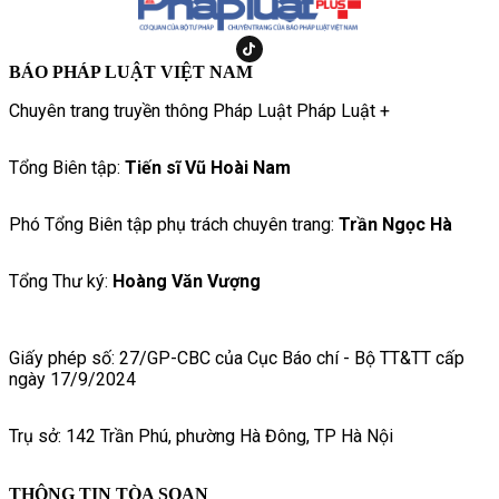
BÁO PHÁP LUẬT VIỆT NAM
Chuyên trang truyền thông Pháp Luật Pháp Luật +
Tổng Biên tập:
Tiến sĩ Vũ Hoài Nam
Phó Tổng Biên tập phụ trách chuyên trang:
Trần Ngọc Hà
Tổng Thư ký:
Hoàng Văn Vượng
Giấy phép số: 27/GP-CBC của Cục Báo chí - Bộ TT&TT cấp
ngày 17/9/2024
Trụ sở: 142 Trần Phú, phường Hà Đông, TP Hà Nội
THÔNG TIN TÒA SOẠN