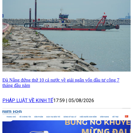
Đà Nẵng đứng thứ 10 cả nước về giải ngân vốn đầu tư công 7
tháng đầu năm
PHÁP LUẬT VỀ KINH TẾ
17:59
|
05/08/2026