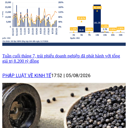
Tuần cuối tháng 7, trái phiếu doanh nghiệp đã phát hành với tổng
giá trị 8.200 tỷ đồng
PHÁP LUẬT VỀ KINH TẾ
17:52
|
05/08/2026