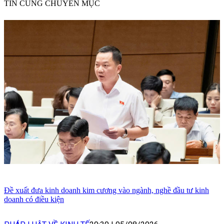
TIN CÙNG CHUYÊN MỤC
Đề xuất đưa kinh doanh kim cương vào ngành, nghề đầu tư kinh
doanh có điều kiện