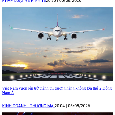
PHÁP LUẬT VỀ KINH TẾ
20:30
|
05/08/2026
Việt Nam vươn lên trở thành thị trường hàng không lớn thứ 2 Đông
Nam Á
KINH DOANH - THƯƠNG MẠI
20:04
|
05/08/2026