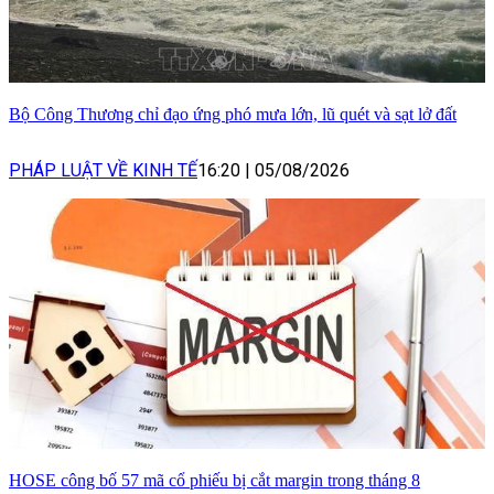
Bộ Công Thương chỉ đạo ứng phó mưa lớn, lũ quét và sạt lở đất
PHÁP LUẬT VỀ KINH TẾ
16:20
|
05/08/2026
HOSE công bố 57 mã cổ phiếu bị cắt margin trong tháng 8