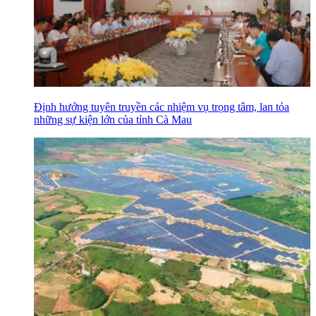
Định hướng tuyên truyền các nhiệm vụ trọng tâm, lan tỏa
những sự kiện lớn của tỉnh Cà Mau