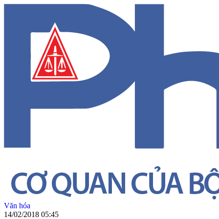
Văn hóa
14/02/2018 05:45