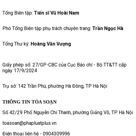
Tổng Biên tập:
Tiến sĩ Vũ Hoài Nam
Phó Tổng Biên tập phụ trách chuyên trang:
Trần Ngọc Hà
Tổng Thư ký:
Hoàng Văn Vượng
Giấy phép số: 27/GP-CBC của Cục Báo chí - Bộ TT&TT cấp
ngày 17/9/2024
Trụ sở: 142 Trần Phú, phường Hà Đông, TP Hà Nội
THÔNG TIN TÒA SOẠN
Số 42/29 Phố Nguyễn Chí Thanh, phường Giảng Võ, TP. Hà Nội
toasoan@phapluatplus.vn
Điện thoại liên hệ - 0904309996