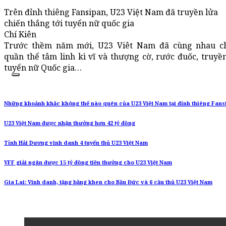
Trên đỉnh thiêng Fansipan, U23 Việt Nam đã truyền lửa
chiến thắng tới tuyển nữ quốc gia
Chí Kiên
Trước thềm năm mới, U23 Viêt Nam đã cùng nhau c
quần thể tâm linh kì vĩ và thượng cờ, rước đuốc, truyề
tuyển nữ Quốc gia…
Những khoảnh khắc không thể nào quên của U23 Việt Nam tại đỉnh thiêng Fans
U23 Việt Nam được nhận thưởng hơn 42 tỷ đồng
Tỉnh Hải Dương vinh danh 4 tuyển thủ U23 Việt Nam
VFF giải ngân được 15 tỷ đồng tiền thưởng cho U23 Việt Nam
Gia Lai: Vinh danh, tặng bằng khen cho Bầu Đức và 6 cầu thủ U23 Việt Nam