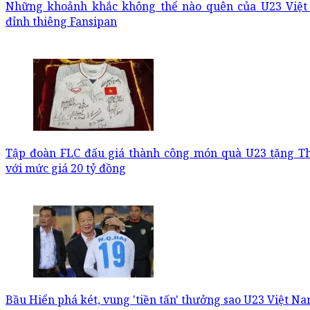
Những khoảnh khắc không thể nào quên của U23 Việt
đỉnh thiêng Fansipan
Tập đoàn FLC đấu giá thành công món quà U23 tặng T
với mức giá 20 tỷ đồng
Bầu Hiển phá két, vung 'tiền tấn' thưởng sao U23 Việt N