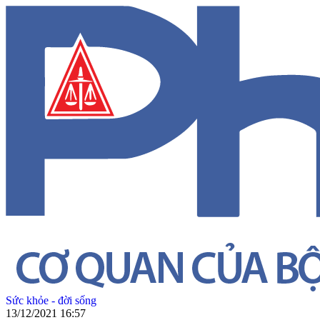
Sức khỏe - đời sống
13/12/2021 16:57