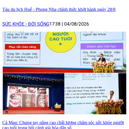
Tàu du lịch Huế - Phong Nha chính thức khởi hành ngày 28/8
SỨC KHỎE - ĐỜI SỐNG
17:38
|
04/08/2026
Cà Mau: Chung tay nâng cao chất lượng chăm sóc sức khỏe người
cao tuổi trong bối cảnh già hóa dân số