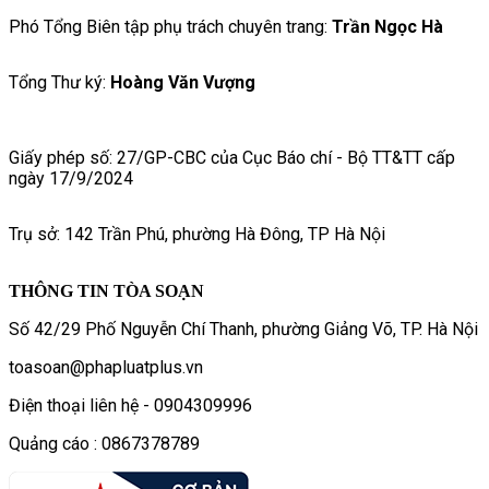
Phó Tổng Biên tập phụ trách chuyên trang:
Trần Ngọc Hà
Tổng Thư ký:
Hoàng Văn Vượng
Giấy phép số: 27/GP-CBC của Cục Báo chí - Bộ TT&TT cấp
ngày 17/9/2024
Trụ sở: 142 Trần Phú, phường Hà Đông, TP Hà Nội
THÔNG TIN TÒA SOẠN
Số 42/29 Phố Nguyễn Chí Thanh, phường Giảng Võ, TP. Hà Nội
toasoan@phapluatplus.vn
Điện thoại liên hệ - 0904309996
Quảng cáo : 0867378789