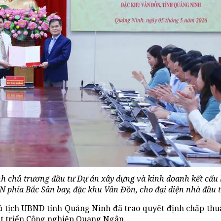
h chủ trương đầu tư Dự án xây dựng và kinh doanh kết cấu 
 phía Bắc Sân bay, đặc khu Vân Đồn, cho đại diện nhà đầu t
Chủ tịch UBND tỉnh Quảng Ninh đã trao quyết định chấp th
át triển Công nghiệp Quang Ngân.