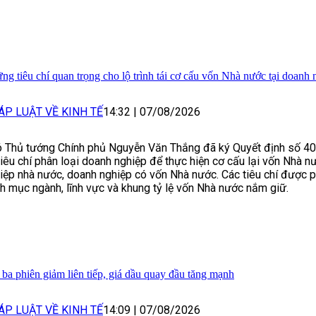
ng tiêu chí quan trọng cho lộ trình tái cơ cấu vốn Nhà nước tại doanh 
ÁP LUẬT VỀ KINH TẾ
14:32
|
07/08/2026
 Thủ tướng Chính phủ Nguyễn Văn Thắng đã ký Quyết định số 
tiêu chí phân loại doanh nghiệp để thực hiện cơ cấu lại vốn Nhà n
iệp nhà nước, doanh nghiệp có vốn Nhà nước. Các tiêu chí được p
h mục ngành, lĩnh vực và khung tỷ lệ vốn Nhà nước nắm giữ.
 ba phiên giảm liên tiếp, giá dầu quay đầu tăng mạnh
ÁP LUẬT VỀ KINH TẾ
14:09
|
07/08/2026