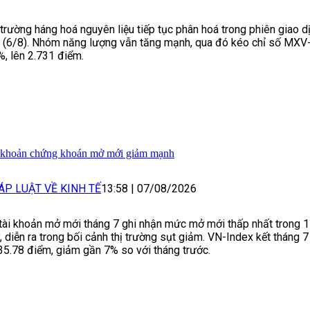
 trường háng hoá nguyên liệu tiếp tục phân hoá trong phiên giao 
 (6/8). Nhóm năng lượng vẫn tăng mạnh, qua đó kéo chỉ số MXV
%, lên 2.731 điểm.
 khoản chứng khoán mở mới giảm mạnh
ÁP LUẬT VỀ KINH TẾ
13:58
|
07/08/2026
tài khoản mở mới tháng 7 ghi nhận mức mở mới thấp nhất trong 1 
, diễn ra trong bối cảnh thị trường sụt giảm. VN-Index kết tháng 
35.78 điểm, giảm gần 7% so với tháng trước.