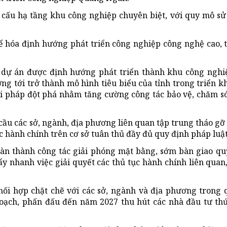
 cấu hạ tầng khu công nghiệp chuyên biệt, với quy mô s
 hóa định hướng phát triển công nghiệp công nghệ cao, 
, dự án được định hướng phát triển thành khu công nghi
ớng tới trở thành mô hình tiêu biểu của tỉnh trong triển k
ải pháp đột phá nhằm tăng cường công tác bảo vệ, chăm s
cầu các sở, ngành, địa phương liên quan tập trung tháo gỡ
ục hành chính trên cơ sở tuân thủ đầy đủ quy định pháp luật
n thành công tác giải phóng mặt bằng, sớm bàn giao qu
y nhanh việc giải quyết các thủ tục hành chính liên quan,
hối hợp chặt chẽ với các sở, ngành và địa phương trong 
hoạch, phấn đấu đến năm 2027 thu hút các nhà đầu tư th