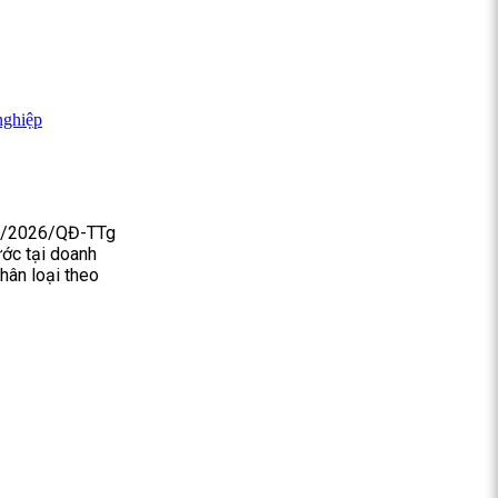
nghiệp
40/2026/QĐ-TTg
ước tại doanh
hân loại theo