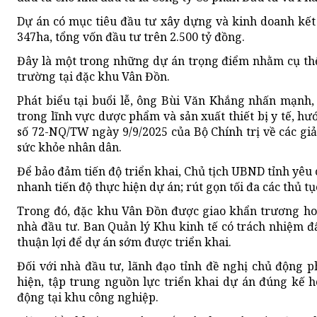
Dự án có mục tiêu đầu tư xây dựng và kinh doanh kết
347ha, tổng vốn đầu tư trên 2.500 tỷ đồng.
Đây là một trong những dự án trọng điểm nhằm cụ thể
trường tại đặc khu Vân Đồn.
Phát biểu tại buổi lễ, ông Bùi Văn Khắng nhấn mạnh
trong lĩnh vực dược phẩm và sản xuất thiết bị y tế, hư
số 72-NQ/TW ngày 9/9/2025 của Bộ Chính trị về các gi
sức khỏe nhân dân.
Để bảo đảm tiến độ triển khai, Chủ tịch UBND tỉnh yêu 
nhanh tiến độ thực hiện dự án; rút gọn tối đa các thủ t
Trong đó, đặc khu Vân Đồn được giao khẩn trương hoà
nhà đầu tư. Ban Quản lý Khu kinh tế có trách nhiệm đẩ
thuận lợi để dự án sớm được triển khai.
Đối với nhà đầu tư, lãnh đạo tỉnh đề nghị chủ động p
hiện, tập trung nguồn lực triển khai dự án đúng kế 
động tại khu công nghiệp.