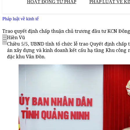
HOẠT ĐỘNG TƯ PHÁP
PHÁP LUẬT VỀ KI
Pháp luật về kinh tế
Trao quyết định chấp thuận chủ trương đầu tư KCN Đông
Hiền Vũ
Chiều 5/5, UBND tỉnh tổ chức lễ trao Quyết định chấp
án xây dựng và kinh doanh kết cấu hạ tầng Khu công n
đặc khu Vân Đồn.