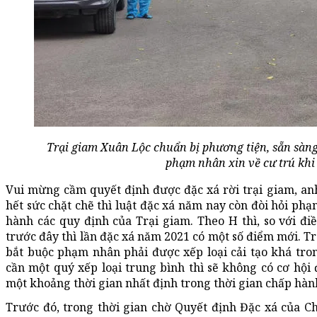
Trại giam Xuân Lộc chuẩn bị phương tiện, sẵn sàn
phạm nhân xin về cư trú khi
Vui mừng cầm quyết định được đặc xá rời trại giam, a
hết sức chặt chẽ thì luật đặc xá năm nay còn đòi hỏi ph
hành các quy định của Trại giam. Theo H thì, so với đ
trước đây thì lần đặc xá năm 2021 có một số điểm mới. Tro
bắt buộc phạm nhân phải được xếp loại cải tạo khá trong
cần một quý xếp loại trung bình thì sẽ không có cơ hội 
một khoảng thời gian nhất định trong thời gian chấp hành
Trước đó, trong thời gian chờ Quyết định Đặc xá của C