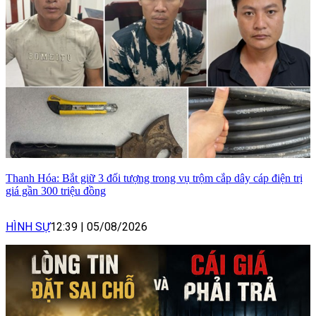
Thanh Hóa: Bắt giữ 3 đối tượng trong vụ trộm cắp dây cáp điện trị
giá gần 300 triệu đồng
HÌNH SỰ
12:39
|
05/08/2026