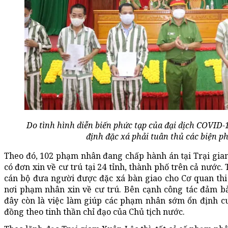
Do tình hình diễn biến phức tạp của đại dịch COVID-
định đặc xá phải tuân thủ các biện p
Theo đó, 102 phạm nhân đang chấp hành án tại Trại gia
có đơn xin về cư trú tại 24 tỉnh, thành phố trên cả nước.
cán bộ đưa người được đặc xá bàn giao cho Cơ quan thi
nơi phạm nhân xin về cư trú. Bên cạnh công tác đảm b
đây còn là việc làm giúp các phạm nhân sớm ổn định c
đồng theo tinh thần chỉ đạo của Chủ tịch nước.