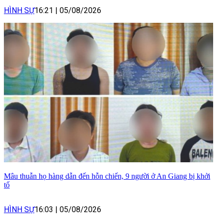
HÌNH SỰ
16:21
|
05/08/2026
Mâu thuẫn họ hàng dẫn đến hỗn chiến, 9 người ở An Giang bị khởi
tố
HÌNH SỰ
16:03
|
05/08/2026