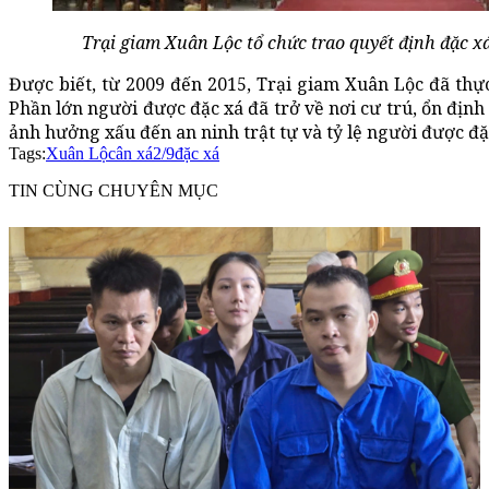
Trại giam Xuân Lộc tổ chức trao quyết định đặc x
Được biết, từ 2009 đến 2015, Trại giam Xuân Lộc đã thự
Phần lớn người được đặc xá đã trở về nơi cư trú, ổn định
ảnh hưởng xấu đến an ninh trật tự và tỷ lệ người được đặc
Tags:
Xuân Lộc
ân xá
2/9
đặc xá
TIN CÙNG CHUYÊN MỤC