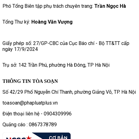
Phó Tổng Biên tập phụ trách chuyên trang:
Trần Ngọc Hà
Tổng Thư ký:
Hoàng Văn Vượng
Giấy phép số: 27/GP-CBC của Cục Báo chí - Bộ TT&TT cấp
ngày 17/9/2024
Trụ sở: 142 Trần Phú, phường Hà Đông, TP Hà Nội
THÔNG TIN TÒA SOẠN
Số 42/29 Phố Nguyễn Chí Thanh, phường Giảng Võ, TP. Hà Nội
toasoan@phapluatplus.vn
Điện thoại liên hệ - 0904309996
Quảng cáo : 0867378789