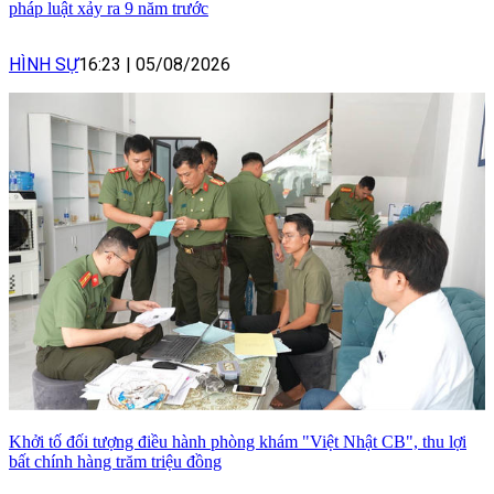
pháp luật xảy ra 9 năm trước
HÌNH SỰ
16:23
|
05/08/2026
Khởi tố đối tượng điều hành phòng khám "Việt Nhật CB", thu lợi
bất chính hàng trăm triệu đồng