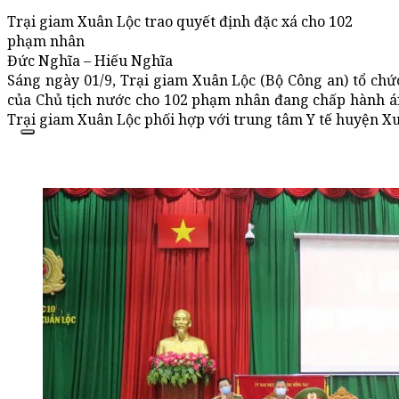
Trại giam Xuân Lộc trao quyết định đặc xá cho 102
phạm nhân
Đức Nghĩa – Hiếu Nghĩa
Sáng ngày 01/9, Trại giam Xuân Lộc (Bộ Công an) tổ ch
của Chủ tịch nước cho 102 phạm nhân đang chấp hành án
Trại giam Xuân Lộc phối hợp với trung tâm Y tế huyện X