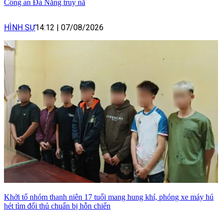
Công an Đà Nẵng truy nã
HÌNH SỰ
14:12
|
07/08/2026
Khởi tố nhóm thanh niên 17 tuổi mang hung khí, phóng xe máy hú
hét tìm đối thủ chuẩn bị hỗn chiến