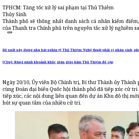
TPHCM: Tăng tốc xử lý sai phạm tại Thủ Thiêm
Thủy Sinh
Thành phố sẽ thống nhất danh sách cá nhân kiểm điểm
của Thanh tra Chính phủ trên nguyên tắc xử lý nghiêm s
Đề xuất xây dựng nhà hát nghìn tỷ Thủ Thiêm: Nghệ thuật phải vị nhân sinh, 
[Clip]: Rùng mình khoảnh khắc giàn giáo hầm Thủ Thiêm đổ sập
Ngày 20/10, Ủy viên Bộ Chính trị, Bí thư Thành ủy Thàn
cùng Đoàn đại biểu Quốc hội thành phố đã tiếp xúc cử tri
tiếp xúc, các nội dung liên quan đến dự án Khu đô thị mới
hút sự quan tâm của nhiều cử tri.