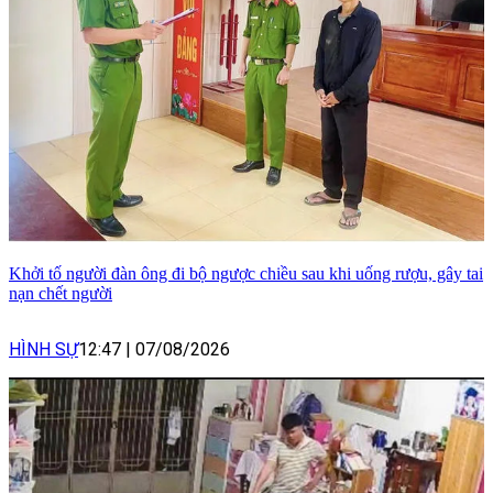
Khởi tố người đàn ông đi bộ ngược chiều sau khi uống rượu, gây tai
nạn chết người
HÌNH SỰ
12:47
|
07/08/2026