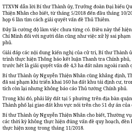
TTXVN dẫn lời Bí thư Thành ủy, Trưởng đoàn Đại biểu Q
Thiện Nhân cho biết, từ tháng 5/2018 đến đầu tháng 10/
họp 6 lần tìm cách giải quyết vấn đề Thủ Thiêm.
Đây là cường độ làm việc chưa từng có. Điều này thể hi
Chí Minh đối với người dân cũng như việc xử lý sai phạm
phủ.
Giải đáp các nội dung kiến nghị của cử tri, Bí thư Thành
trình thực hiện Thông báo kết luận Thanh tra Chính phủ,
trước hết là giải quyết vấn đề 4,3 ha đất nằm ngoài ranh
Bí thư Thành ủy Nguyễn Thiện Nhân cũng khẳng định, Th
đã sai phạm khi triển khai 160 ha đất khu tái định cư, tro
tích còn lại nhưng không báo cáo Thủ tướng Chính phủ.
Trong khi đó, phải lấy đất tại 5 phường trên địa bàn quận
Thành phố lại giao đất khu vực nói trên cho 51 dự án của
Bí thư Thành ủy Nguyễn Thiện Nhân cho biết, Thường vụ
các thời kỳ không thực hiện đúng vấn đề quy hoạch, đền 
thực hiện xong trong tháng 11/2018.