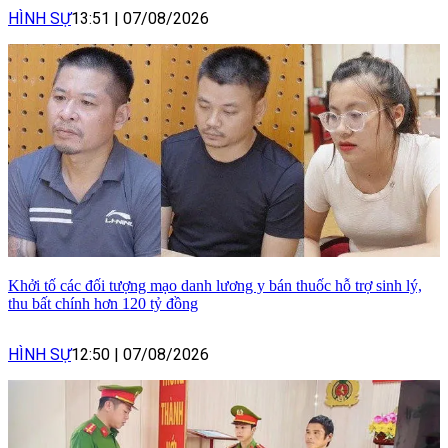
HÌNH SỰ
13:51
|
07/08/2026
Khởi tố các đối tượng mạo danh lương y bán thuốc hỗ trợ sinh lý,
thu bất chính hơn 120 tỷ đồng
HÌNH SỰ
12:50
|
07/08/2026