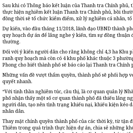
Sau khi có Thông báo kết luận của Thanh tra Chính phủ, 
thực hiện nghiêm kết luận Thanh tra Chính phủ, bồi thườn
đồng thời sẽ tổ chức kiểm điểm, xử lý nghiêm cá nhân, tổ
Dự kiến, vào đầu tháng 11/2018, lãnh đạo UBND thành ph
quy hoạch dự án để lắng nghe ý kiến, tìm sự đồng thuận đ
thường.
Đối với ý kiến người dân cho rằng không chỉ 4,3 ha Khu 
ranh quy hoạch mà còn có 4 khu phố khác thuộc 3 phườn
Phong cho biết thành phố sẽ báo cáo lại Thanh tra Chính 
Những vấn đề vượt thẩm quyền, thành phố sẽ phối hợp vớ
quyết nhanh.
“Với tinh thần nghiêm túc, cầu thị, là cơ quan quản lý 
phố nhận thấy một số cơ quan thành phố đã thiếu lắng ngh
người dân, tạo nên tình trạng khiếu nại, khiếu kiện kéo dà
nhân dân.
Thay mặt chính quyền thành phố của các thời kỳ, từ tận đ
Thiêm trong quá trình thực hiện dự án, chia sẻ những k