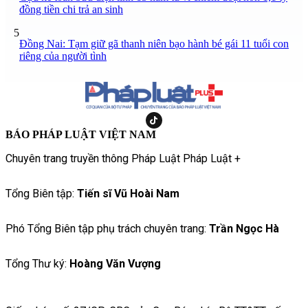
đồng tiền chi trả an sinh
5
Đồng Nai: Tạm giữ gã thanh niên bạo hành bé gái 11 tuổi con
riêng của người tình
BÁO PHÁP LUẬT VIỆT NAM
Chuyên trang truyền thông Pháp Luật Pháp Luật +
Tổng Biên tập:
Tiến sĩ Vũ Hoài Nam
Phó Tổng Biên tập phụ trách chuyên trang:
Trần Ngọc Hà
Tổng Thư ký:
Hoàng Văn Vượng