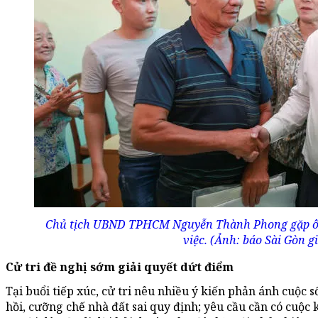
Chủ tịch UBND TPHCM Nguyễn Thành Phong gặp ôn
việc. (Ảnh: báo Sài Gòn g
Cử tri đề nghị sớm giải quyết dứt điểm
Tại buổi tiếp xúc, cử tri nêu nhiều ý kiến phản ánh cuộc 
hồi, cưỡng chế nhà đất sai quy định; yêu cầu cần có cuộc 