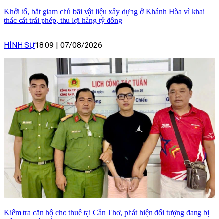
Khởi tố, bắt giam chủ bãi vật liệu xây dựng ở Khánh Hòa vì khai
thác cát trái phép, thu lợi hàng tỷ đồng
HÌNH SỰ
18:09
|
07/08/2026
Kiểm tra căn hộ cho thuê tại Cần Thơ, phát hiện đối tượng đang bị