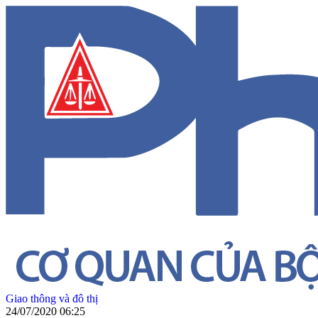
Giao thông và đô thị
24/07/2020 06:25