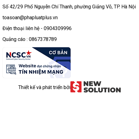
Số 42/29 Phố Nguyễn Chí Thanh, phường Giảng Võ, TP. Hà Nội
toasoan@phapluatplus.vn
Điện thoại liên hệ - 0904309996
Quảng cáo : 0867378789
Thiết kế và phát triển bởi