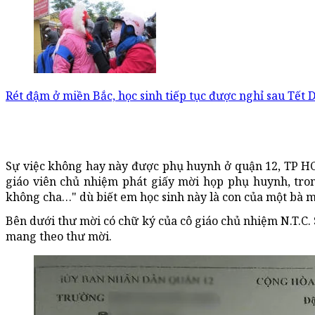
Rét đậm ở miền Bắc, học sinh tiếp tục được nghỉ sau Tết 
Sự việc không hay này được phụ huynh ở quận 12, TP HC
giáo viên chủ nhiệm phát giấy mời họp phụ huynh, tron
không cha…" dù biết em học sinh này là con của một bà m
Bên dưới thư mời có chữ ký của cô giáo chủ nhiệm N.T.C. 
mang theo thư mời.