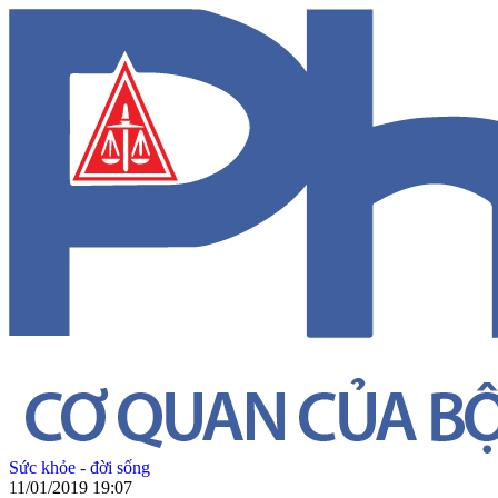
Sức khỏe - đời sống
11/01/2019 19:07