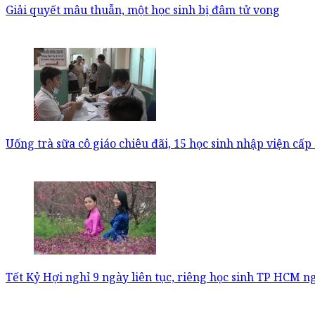
Giải quyết mâu thuẫn, một học sinh bị đâm tử vong
Uống trà sữa cô giáo chiêu đãi, 15 học sinh nhập viện cấp
Tết Kỷ Hợi nghỉ 9 ngày liên tục, riêng học sinh TP HCM n