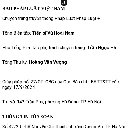
BÁO PHÁP LUẬT VIỆT NAM
Chuyên trang truyền thông Pháp Luật Pháp Luật +
Tổng Biên tập:
Tiến sĩ Vũ Hoài Nam
Phó Tổng Biên tập phụ trách chuyên trang:
Trần Ngọc Hà
Tổng Thư ký:
Hoàng Văn Vượng
Giấy phép số: 27/GP-CBC của Cục Báo chí - Bộ TT&TT cấp
ngày 17/9/2024
Trụ sở: 142 Trần Phú, phường Hà Đông, TP Hà Nội
THÔNG TIN TÒA SOẠN
Số 42/29 Phố Nguyễn Chí Thanh, phường Giảng Võ, TP. Hà Nội