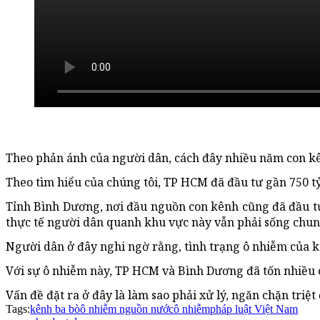
Theo phản ánh của người dân, cách đây nhiều năm con kê
Theo tìm hiểu của chúng tôi, TP HCM đã đầu tư gần 750 
Tỉnh Bình Dương, nơi đầu nguồn con kênh cũng đã đầu tư 
thực tế người dân quanh khu vực này vẫn phải sống chung
Người dân ở đây nghi ngờ rằng, tình trạng ô nhiễm của k
Với sự ô nhiễm này, TP HCM và Bình Dương đã tốn nhiều 
Vấn đề đặt ra ở đây là làm sao phải xử lý, ngăn chặn triệ
Tags:
kênh ba bò
ô nhiễm nguồn nước
ô nhiễm
pháp luật Việt Nam