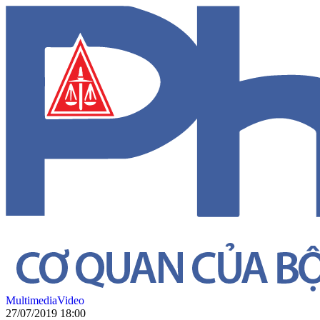
Multimedia
Video
27/07/2019 18:00