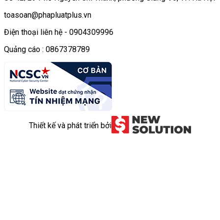
toasoan@phapluatplus.vn
Điện thoại liên hệ - 0904309996
Quảng cáo : 0867378789
Thiết kế và phát triển bởi