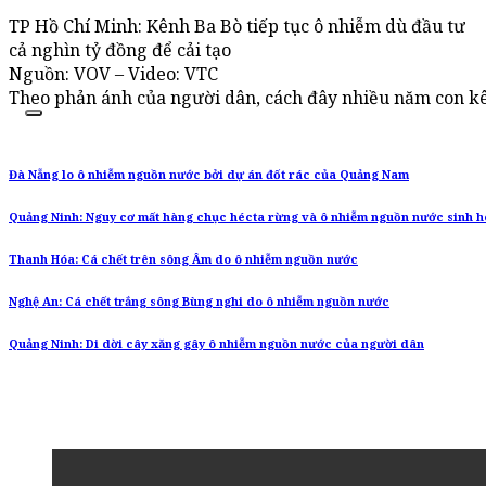
TP Hồ Chí Minh: Kênh Ba Bò tiếp tục ô nhiễm dù đầu tư
cả nghìn tỷ đồng để cải tạo
Nguồn: VOV – Video: VTC
Theo phản ánh của người dân, cách đây nhiều năm con k
Đà Nẵng lo ô nhiễm nguồn nước bởi dự án đốt rác của Quảng Nam
Quảng Ninh: Nguy cơ mất hàng chục hécta rừng và ô nhiễm nguồn nước sinh h
Thanh Hóa: Cá chết trên sông Âm do ô nhiễm nguồn nước
Nghệ An: Cá chết trắng sông Bùng nghi do ô nhiễm nguồn nước
Quảng Ninh: Di dời cây xăng gây ô nhiễm nguồn nước của người dân