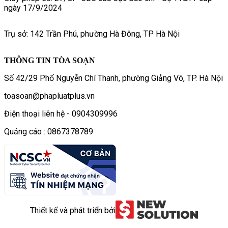
ngày 17/9/2024
Trụ sở: 142 Trần Phú, phường Hà Đông, TP Hà Nội
THÔNG TIN TÒA SOẠN
Số 42/29 Phố Nguyễn Chí Thanh, phường Giảng Võ, TP. Hà Nội
toasoan@phapluatplus.vn
Điện thoại liên hệ - 0904309996
Quảng cáo : 0867378789
Thiết kế và phát triển bởi