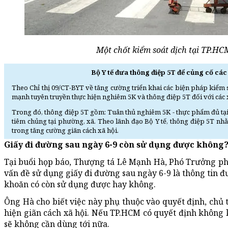
Một chốt kiểm soát dịch tại TP.
Bộ Y tế đưa thông điệp 5T để củng cố cá
Theo Chỉ thị 09/CT-BYT về tăng cường triển khai các biện pháp kiểm 
mạnh tuyên truyền thực hiện nghiêm 5K và thông điệp 5T đối với các 
Trong đó, thông điệp 5T gồm: Tuân thủ nghiêm 5K - thực phẩm đủ tại nhà
tiêm chủng tại phường, xã. Theo lãnh đạo Bộ Y tế, thông điệp 5T n
trong tăng cường giãn cách xã hội.
Giấy đi đường sau ngày 6-9 còn sử dụng được không
Tại buổi họp báo, Thượng tá Lê Mạnh Hà, Phó Trưởng p
vấn đề sử dụng giấy đi đường sau ngày 6-9 là thông tin 
khoăn có còn sử dụng được hay không.
Ông Hà cho biết việc này phụ thuộc vào quyết định, ch
hiện giãn cách xã hội. Nếu TP.HCM có quyết định không k
sẽ không cần dùng tới nữa.