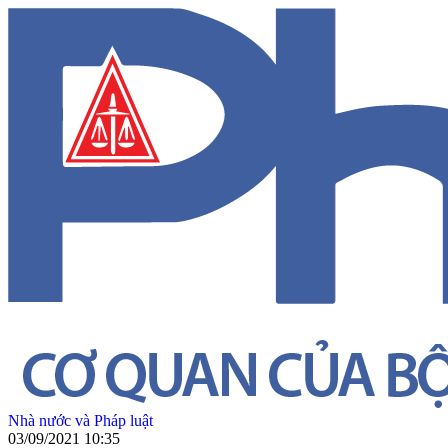
Nhà nước và Pháp luật
03/09/2021 10:35