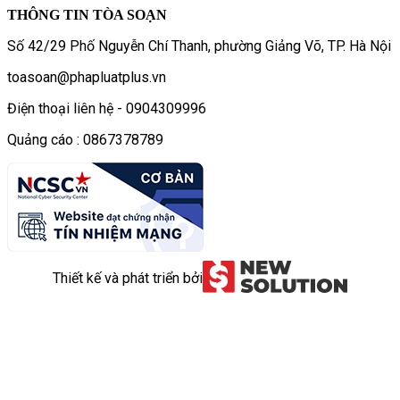
THÔNG TIN TÒA SOẠN
Số 42/29 Phố Nguyễn Chí Thanh, phường Giảng Võ, TP. Hà Nội
toasoan@phapluatplus.vn
Điện thoại liên hệ - 0904309996
Quảng cáo : 0867378789
Thiết kế và phát triển bởi