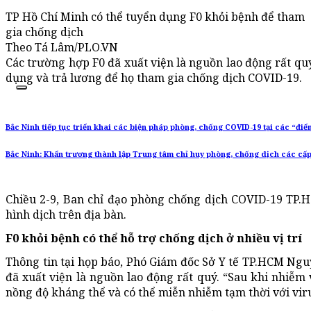
TP Hồ Chí Minh có thể tuyển dụng F0 khỏi bệnh để tham
gia chống dịch
Theo Tá Lâm/PLO.VN
Các trường hợp F0 đã xuất viện là nguồn lao động rất qu
dụng và trả lương để họ tham gia chống dịch COVID-19.
Bắc Ninh tiếp tục triển khai các biện pháp phòng, chống COVID-19 tại các “đi
Bắc Ninh: Khẩn trương thành lập Trung tâm chỉ huy phòng, chống dịch các cấ
Chiều 2-9, Ban chỉ đạo phòng chống dịch COVID-19 TP.H
hình dịch trên địa bàn.
F0 khỏi bệnh có thể hỗ trợ chống dịch ở nhiều vị trí
Thông tin tại họp báo, Phó Giám đốc Sở Y tế TP.HCM Ng
đã xuất viện là nguồn lao động rất quý. “Sau khi nhiễm 
nồng độ kháng thể và có thể miễn nhiễm tạm thời với vir