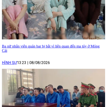
Ba nữ nhân viên quán bar bị bắt vì liên quan đến ma túy ở Móng
Cái
HÌNH SỰ
13:23
|
08/08/2026