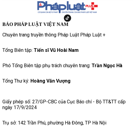
BÁO PHÁP LUẬT VIỆT NAM
Chuyên trang truyền thông Pháp Luật Pháp Luật +
Tổng Biên tập:
Tiến sĩ Vũ Hoài Nam
Phó Tổng Biên tập phụ trách chuyên trang:
Trần Ngọc Hà
Tổng Thư ký:
Hoàng Văn Vượng
Giấy phép số: 27/GP-CBC của Cục Báo chí - Bộ TT&TT cấp
ngày 17/9/2024
Trụ sở: 142 Trần Phú, phường Hà Đông, TP Hà Nội