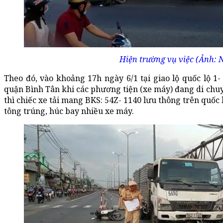
Hiện trường vụ việc (Ảnh:
Theo đó, vào khoảng 17h ngày 6/1 tại giao lộ quốc lộ 
quận Bình Tân khi các phương tiện (xe máy) đang di chuyể
thì chiếc xe tải mang BKS: 54Z- 1140 lưu thông trên quốc
tông trúng, húc bay nhiều xe máy.