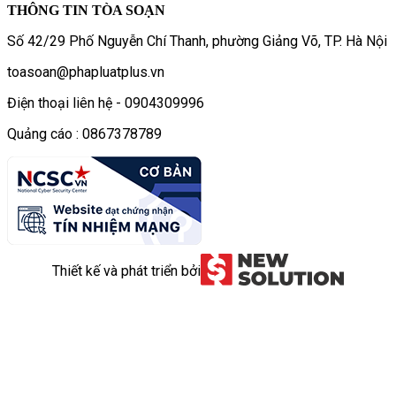
THÔNG TIN TÒA SOẠN
Số 42/29 Phố Nguyễn Chí Thanh, phường Giảng Võ, TP. Hà Nội
toasoan@phapluatplus.vn
Điện thoại liên hệ - 0904309996
Quảng cáo : 0867378789
Thiết kế và phát triển bởi