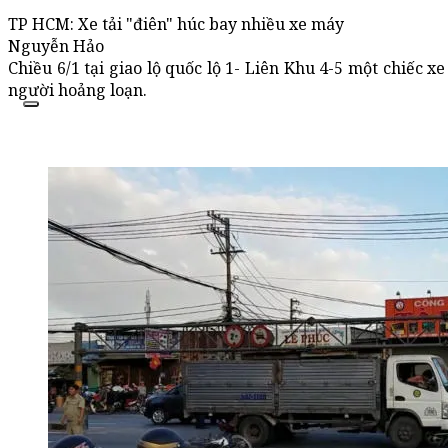
TP HCM: Xe tải "điên" húc bay nhiều xe máy
Nguyễn Hảo
Chiều 6/1 tại giao lộ quốc lộ 1- Liên Khu 4-5 một chiếc x
người hoảng loạn.