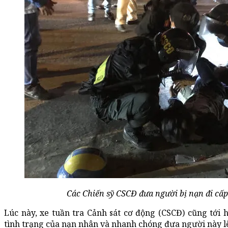
Các Chiến sỹ CSCĐ đưa người bị nạn đi cấ
Lúc này, xe tuần tra Cảnh sát cơ động (CSCĐ) cũng tới h
tình trạng của nạn nhân và nhanh chóng đưa người này l