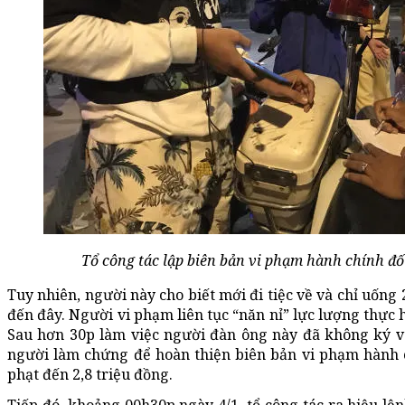
Tổ công tác lập biên bản vi phạm hành chính đố
Tuy nhiên, người này cho biết mới đi tiệc về và chỉ uống 
đến đây. Người vi phạm liên tục “năn nỉ” lực lượng thực 
Sau hơn 30p làm việc người đàn ông này đã không ký v
người làm chứng để hoàn thiện biên bản vi phạm hành c
phạt đến 2,8 triệu đồng.
Tiếp đó, khoảng 00h30p ngày 4/1, tổ công tác ra hiệu l