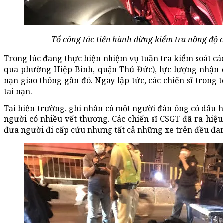
Tổ công tác tiến hành dừng kiểm tra nồng độ 
Trong lúc đang thực hiện nhiệm vụ tuần tra kiểm soát cá
qua phường Hiệp Bình, quận Thủ Đức), lực lượng nhận đ
nạn giao thông gần đó. Ngay lập tức, các chiến sĩ trong t
tai nạn.
Tại hiện trường, ghi nhận có một người đàn ông có dấu h
người có nhiều vết thương. Các chiến sĩ CSGT đã ra hiệ
đưa người đi cấp cứu nhưng tất cả những xe trên đều đa