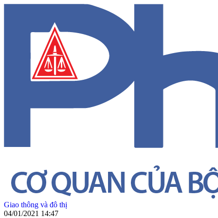
Giao thông và đô thị
04/01/2021 14:47