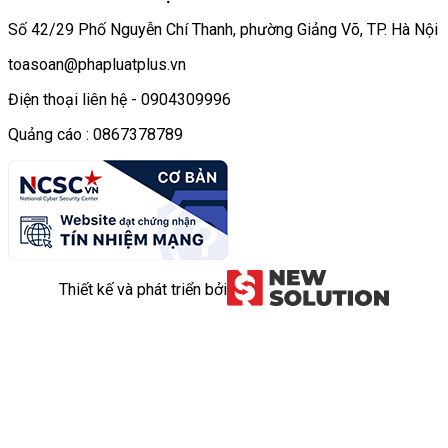
Số 42/29 Phố Nguyễn Chí Thanh, phường Giảng Võ, TP. Hà Nội
toasoan@phapluatplus.vn
Điện thoại liên hệ - 0904309996
Quảng cáo : 0867378789
Thiết kế và phát triển bởi