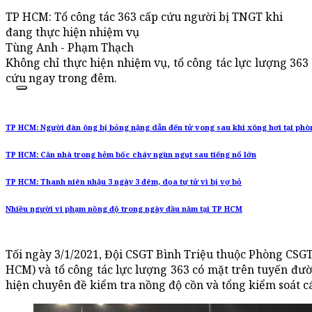
TP HCM: Tổ công tác 363 cấp cứu người bị TNGT khi
đang thực hiện nhiệm vụ
Tùng Anh - Phạm Thạch
Không chỉ thực hiện nhiệm vụ, tổ công tác lực lượng 363
cứu ngay trong đêm.
TP HCM: Người đàn ông bị bỏng nặng dẫn đến tử vong sau khi xông hơi tại ph
TP HCM: Căn nhà trong hẻm bốc cháy ngùn ngụt sau tiếng nổ lớn
TP HCM: Thanh niên nhậu 3 ngày 3 đêm, dọa tự tử vì bị vợ bỏ
Nhiều người vi phạm nồng độ trong ngày đầu năm tại TP HCM
Tối ngày 3/1/2021, Đội CSGT Bình Triệu thuộc Phòng CSG
HCM) và tổ công tác lực lượng 363 có mặt trên tuyến đườ
hiện chuyên đề kiểm tra nồng độ cồn và tổng kiểm soát c