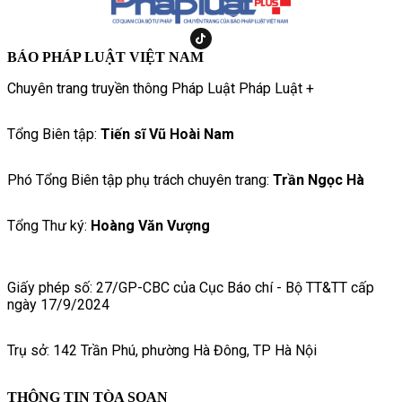
BÁO PHÁP LUẬT VIỆT NAM
Chuyên trang truyền thông Pháp Luật Pháp Luật +
Tổng Biên tập:
Tiến sĩ Vũ Hoài Nam
Phó Tổng Biên tập phụ trách chuyên trang:
Trần Ngọc Hà
Tổng Thư ký:
Hoàng Văn Vượng
Giấy phép số: 27/GP-CBC của Cục Báo chí - Bộ TT&TT cấp
ngày 17/9/2024
Trụ sở: 142 Trần Phú, phường Hà Đông, TP Hà Nội
THÔNG TIN TÒA SOẠN