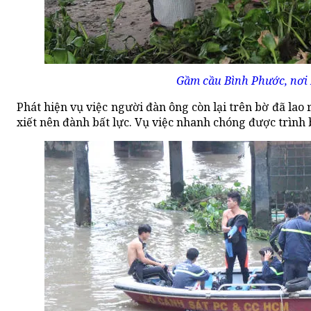
Gầm cầu Bình Phước, nơi x
Phát hiện vụ việc người đàn ông còn lại trên bờ đã la
xiết nên đành bất lực. Vụ việc nhanh chóng được trình 