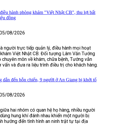
 điều hành phòng khám "Việt Nhật CB", thu lợi bất
riệu đồng
05/08/2026
 người trực tiếp quản lý, điều hành mọi hoạt
khám Việt Nhật CB. Đối tượng Lâm Văn Tướng
độ chuyên môn về khám, chữa bệnh, Tướng vẫn
ư vấn và đưa ra liệu trình điều trị cho khách hàng.
 dẫn đến hỗn chiến, 9 người ở An Giang bị khởi tố
05/08/2026
 giữa hai nhóm có quan hệ họ hàng, nhiều người
, dùng hung khí đánh nhau khiến một người bị
 hưởng đến tình hình an ninh trật tự tại địa