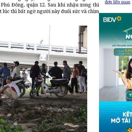
đơn liên quan
Phú Đông, quận 12. Sau khi nhậu xong thì
lúc thì bất ngờ người này đuối sức và chìm