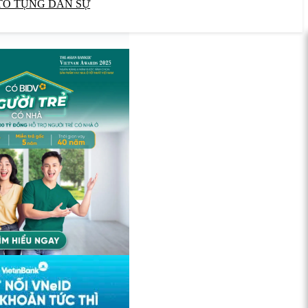
TỐ TỤNG DÂN SỰ