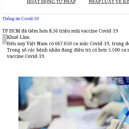
HOẠT ĐỘNG TƯ PHÁP
PHÁP LUẬT VỀ KI
Thông tin Covid-19
TP HCM đã tiêm hơn 8,56 triệu mũi vaccine Covid-19
Khuê Lâm
Đến nay Việt Nam có 667.650 ca mắc Covid-19, trong đ
Trong số các bệnh nhân đang điều trị có hơn 5.500 ca
vaccine Covid-19.