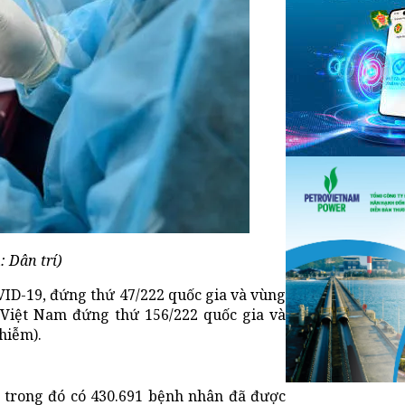
 Dân trí)
VID-19, đứng thứ 47/222 quốc gia và vùng
n, Việt Nam đứng thứ 156/222 quốc gia và
hiễm).
ca, trong đó có 430.691 bệnh nhân đã được