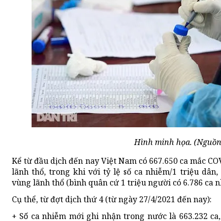
Hình minh họa. (Nguồn:
Kể từ đầu dịch đến nay Việt Nam có 667.650 ca mắc CO
lãnh thổ, trong khi với tỷ lệ số ca nhiễm/1 triệu dâ
vùng lãnh thổ (bình quân cứ 1 triệu người có 6.786 ca n
Cụ thể, từ đợt dịch thứ 4 (từ ngày 27/4/2021 đến nay):
+ Số ca nhiễm mới ghi nhận trong nước là 663.232 