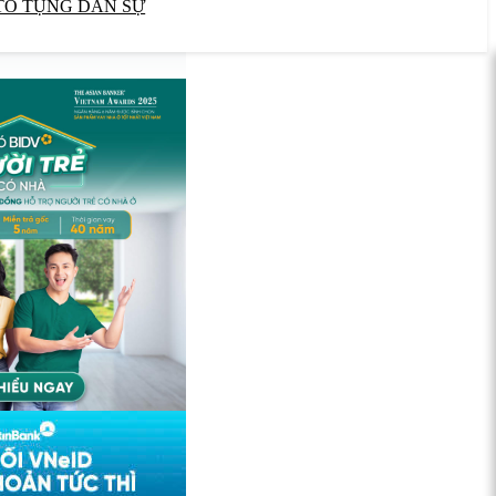
TỐ TỤNG DÂN SỰ