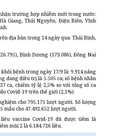
i nhận trường hợp nhiễm mới trong nước:
 Hà Giang, Thái Nguyên, Điện Biên, Vĩnh
ình.
rên địa bàn trong 14 ngày qua: Thái Bình,
26.795), Bình Dương (173.086), Đồng Nai
khỏi bệnh trong ngày 17/9 là: 9.914 nâng
ng đang điều trị là 5.505 ca; số bệnh nhân
37 ca, chiếm tỷ lệ 2,5% so với tổng số ca
do Covid-19 trên thế giới (2,1%).
 nghiệm cho 795.175 lượt người. Số lượng
05 mẫu cho 47.492.652 lượt người.
 liều vaccine Covid-19 đã được tiêm là
iêm mũi 2 là 6.184.726 liều.