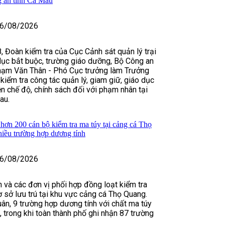
g an tỉnh Cà Mau
6/08/2026
, Đoàn kiểm tra của Cục Cảnh sát quản lý trại
dục bắt buộc, trường giáo dưỡng, Bộ Công an
hạm Văn Thân - Phó Cục trưởng làm Trưởng
kiểm tra công tác quản lý, giam giữ, giáo dục
ện chế độ, chính sách đối với phạm nhân tại
au.
ơn 200 cán bộ kiểm tra ma túy tại cảng cá Thọ
hiều trường hợp dương tính
6/08/2026
 và các đơn vị phối hợp đồng loạt kiểm tra
ơ sở lưu trú tại khu vực cảng cá Thọ Quang.
uân, 9 trường hợp dương tính với chất ma túy
, trong khi toàn thành phố ghi nhận 87 trường