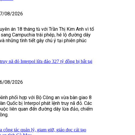
7/08/2026
uyên án 18 tháng tù với Trần Thị Kim Anh vì tổ
sang Campuchia trái phép, hé lộ đường dây
và những tình tiết gây chú ý tại phiên phúc
ruy nã đỏ Interpol lừa đảo 327 tỷ đồng bị bắt tại
6/08/2026
Ninh phối hợp với Bộ Công an vừa bàn giao 8
n Quốc bị Interpol phát lệnh truy nã đỏ. Các
buộc liên quan đến đường dây lừa đảo, chiếm
ồng.
 công tác quản lý, giam giữ, giáo dục cải tạo