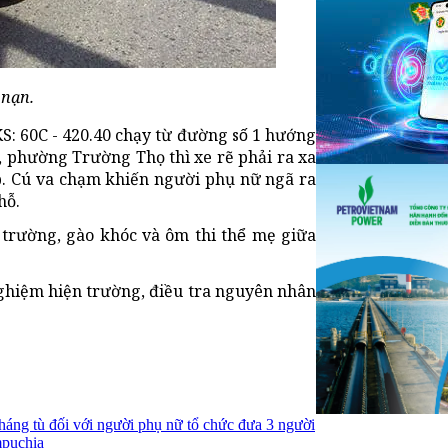
 nạn.
- 420.40 chạy từ đường số 1 hướng
 4 MK, phường Trường Thọ thì xe rẽ phải ra xa
 đạp. Cú va chạm khiến người phụ nữ ngã ra
hỗ.
rường, gào khóc và ôm thi thể mẹ giữa
ghiệm hiện trường, điều tra nguyên nhân
háng tù đối với người phụ nữ tổ chức đưa 3 người
mpuchia