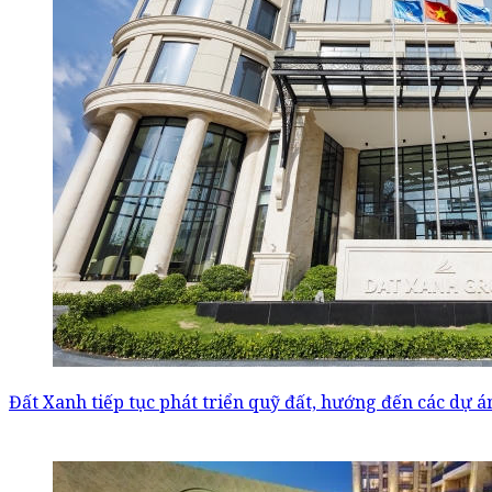
Đất Xanh tiếp tục phát triển quỹ đất, hướng đến các dự á