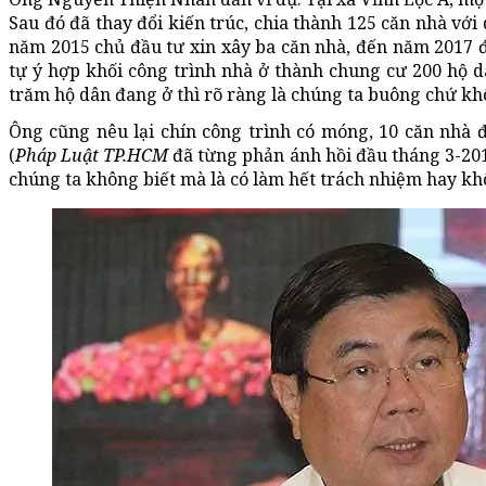
Sau đó đã thay đổi kiến trúc, chia thành 125 căn nhà với
năm 2015 chủ đầu tư xin xây ba căn nhà, đến năm 2017 đ
tự ý hợp khối công trình nhà ở thành chung cư 200 hộ 
trăm hộ dân đang ở thì rõ ràng là chúng ta buông chứ kh
Ông cũng nêu lại chín công trình có móng, 10 căn nhà 
(
Pháp Luật TP.HCM
đã từng phản ánh hồi đầu tháng 3-201
chúng ta không biết mà là có làm hết trách nhiệm hay kh