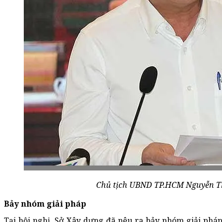
Chủ tịch UBND TP.HCM Nguyễn Thà
Bảy nhóm giải pháp
Tại hội nghị, Sở Xây dựng đã nêu ra bảy nhóm giải pháp