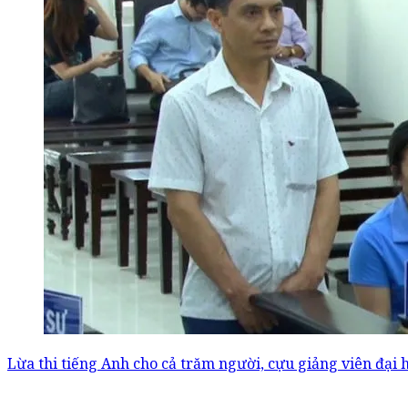
Lừa thi tiếng Anh cho cả trăm người, cựu giảng viên đại h