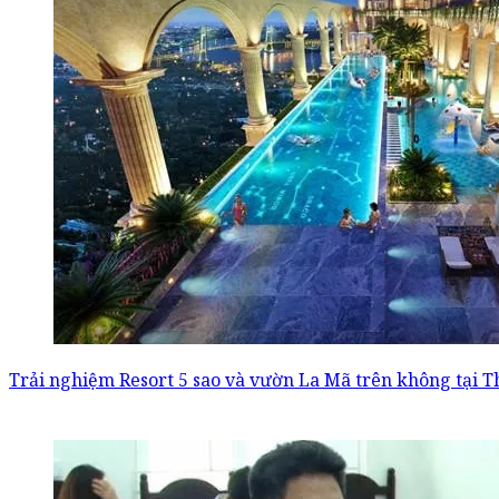
Trải nghiệm Resort 5 sao và vườn La Mã trên không tại 