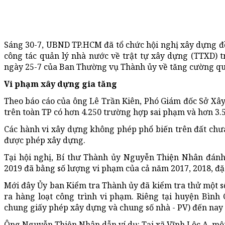
Sáng 30-7, UBND TP.HCM đã tổ chức hội nghị xây dựng đề 
công tác quản lý nhà nước về trật tự xây dựng (TTXD) tr
ngày 25-7 của Ban Thường vụ Thành ủy về tăng cường quả
Vi phạm xây dựng gia tăng
Theo báo cáo của ông Lê Trần Kiên, Phó Giám đốc Sở Xây
trên toàn TP có hơn 4.250 trường hợp sai phạm và hơn 3
Các hành vi xây dựng không phép phổ biến trên đất chư
được phép xây dựng.
Tại hội nghị, Bí thư Thành ủy Nguyễn Thiện Nhân đánh
2019 đã bằng số lượng vi phạm của cả năm 2017, 2018, đặ
Mới đây Ủy ban Kiểm tra Thành ủy đã kiểm tra thử một s
ra hàng loạt công trình vi phạm. Riêng tại huyện Bình 
chung giấy phép xây dựng và chung số nhà - PV) đến nay 
Ông Nguyễn Thiện Nhân dẫn ví dụ: Tại xã Vĩnh Lộc A, một