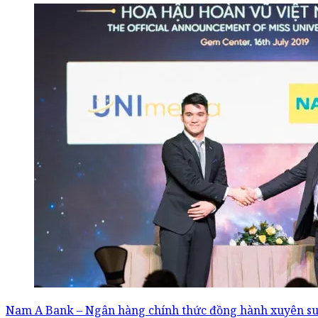
Nam A Bank – Ngân hàng chính thức đồng hành xuyên suố