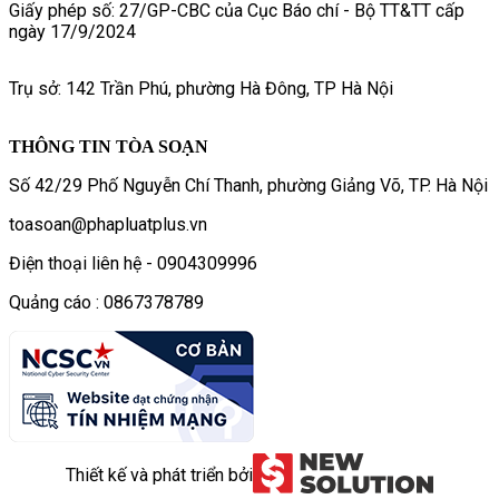
Giấy phép số: 27/GP-CBC của Cục Báo chí - Bộ TT&TT cấp
ngày 17/9/2024
Trụ sở: 142 Trần Phú, phường Hà Đông, TP Hà Nội
THÔNG TIN TÒA SOẠN
Số 42/29 Phố Nguyễn Chí Thanh, phường Giảng Võ, TP. Hà Nội
toasoan@phapluatplus.vn
Điện thoại liên hệ - 0904309996
Quảng cáo : 0867378789
Thiết kế và phát triển bởi