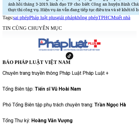
ánh hồi tháng 3-2019, lãnh đạo TP cho biết: Công an huyện Bình Chá
thực thi công vụ. Hiện vụ án vẫn đang tiếp tục điều tra và sẽ khởi tố b
Tags:
sai phép
Pháp luật plus
giải pháp
không phép
TPHCM
siết nhà
TIN CÙNG CHUYÊN MỤC
BÁO PHÁP LUẬT VIỆT NAM
Chuyên trang truyền thông Pháp Luật Pháp Luật +
Tổng Biên tập:
Tiến sĩ Vũ Hoài Nam
Phó Tổng Biên tập phụ trách chuyên trang:
Trần Ngọc Hà
Tổng Thư ký:
Hoàng Văn Vượng