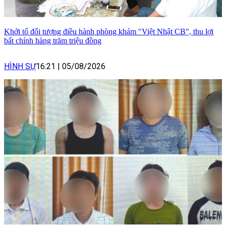
Khởi tố đối tượng điều hành phòng khám "Việt Nhật CB", thu lợi
bất chính hàng trăm triệu đồng
HÌNH SỰ
16:21
|
05/08/2026