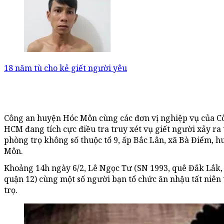
18 năm tù cho kẻ giết người yêu
Công an huyện Hóc Môn cùng các đơn vị nghiệp vụ của C
HCM đang tích cực điều tra truy xét vụ giết người xảy ra 
phòng trọ không số thuộc tổ 9, ấp Bắc Lân, xã Bà Điểm, 
Môn.
Khoảng 14h ngày 6/2, Lê Ngọc Tư (SN 1993, quê Đắk Lắk,
quận 12) cùng một số người bạn tổ chức ăn nhậu tất niên
trọ.