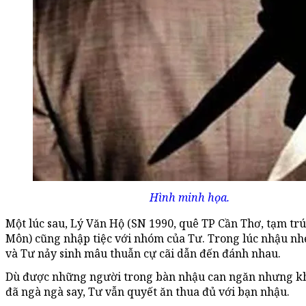
Hình minh họa.
Một lúc sau, Lý Văn Hộ (SN 1990, quê TP Cần Thơ, tạm tr
Môn) cũng nhập tiệc với nhóm của Tư. Trong lúc nhậu nh
và Tư nảy sinh mâu thuẫn cự cãi dẫn đến đánh nhau.
Dù được những người trong bàn nhậu can ngăn nhưng k
đã ngà ngà say, Tư vẫn quyết ăn thua đủ với bạn nhậu.