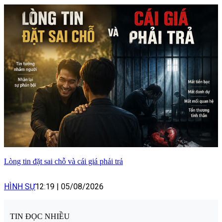
Lòng tin đặt sai chỗ và cái giá phải trả
HÌNH SỰ
12:19
|
05/08/2026
TIN ĐỌC NHIỀU