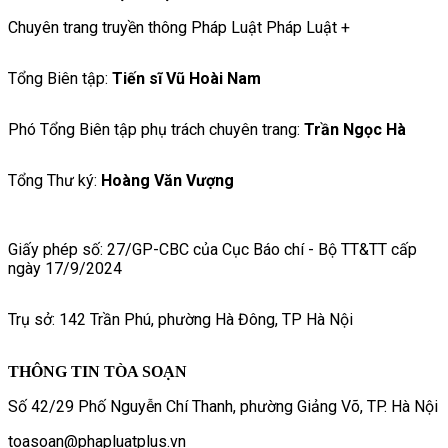
Chuyên trang truyền thông Pháp Luật Pháp Luật +
Tổng Biên tập:
Tiến sĩ Vũ Hoài Nam
Phó Tổng Biên tập phụ trách chuyên trang:
Trần Ngọc Hà
Tổng Thư ký:
Hoàng Văn Vượng
Giấy phép số: 27/GP-CBC của Cục Báo chí - Bộ TT&TT cấp
ngày 17/9/2024
Trụ sở: 142 Trần Phú, phường Hà Đông, TP Hà Nội
THÔNG TIN TÒA SOẠN
Số 42/29 Phố Nguyễn Chí Thanh, phường Giảng Võ, TP. Hà Nội
toasoan@phapluatplus.vn