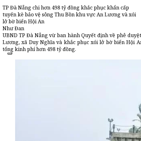
TP Đà Nẵng chi hơn 498 tỷ đồng khắc phục khẩn cấp
tuyến kè bảo vệ sông Thu Bồn khu vực An Lương và xói
lở bờ biển Hội An
Như Đan
UBND TP Đà Nẵng vừ ban hành Quyết định về phê duyệt 
Lương, xã Duy Nghĩa và khắc phục xói lở bờ biển Hội 
tổng kinh phí hơn 498 tỷ đồng.