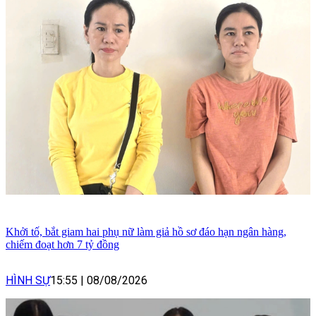
Khởi tố, bắt giam hai phụ nữ làm giả hồ sơ đáo hạn ngân hàng,
chiếm đoạt hơn 7 tỷ đồng
HÌNH SỰ
15:55
|
08/08/2026