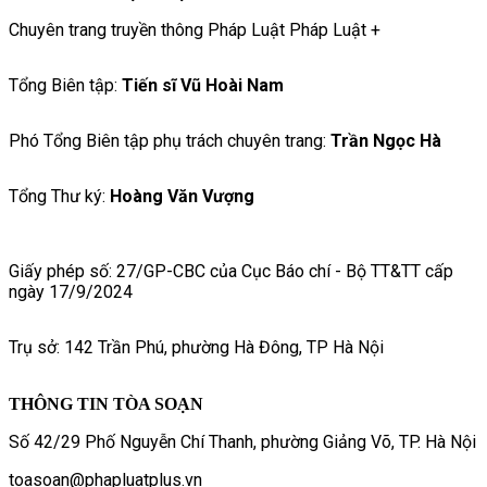
Chuyên trang truyền thông Pháp Luật Pháp Luật +
Tổng Biên tập:
Tiến sĩ Vũ Hoài Nam
Phó Tổng Biên tập phụ trách chuyên trang:
Trần Ngọc Hà
Tổng Thư ký:
Hoàng Văn Vượng
Giấy phép số: 27/GP-CBC của Cục Báo chí - Bộ TT&TT cấp
ngày 17/9/2024
Trụ sở: 142 Trần Phú, phường Hà Đông, TP Hà Nội
THÔNG TIN TÒA SOẠN
Số 42/29 Phố Nguyễn Chí Thanh, phường Giảng Võ, TP. Hà Nội
toasoan@phapluatplus.vn