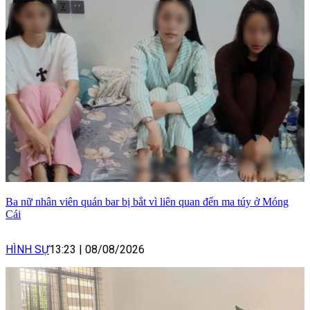
Ba nữ nhân viên quán bar bị bắt vì liên quan đến ma túy ở Móng
Cái
HÌNH SỰ
13:23
|
08/08/2026