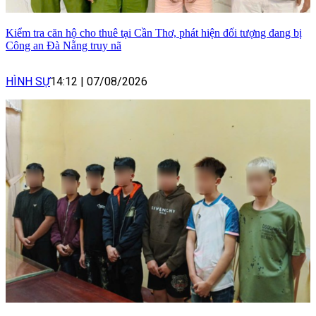
Kiểm tra căn hộ cho thuê tại Cần Thơ, phát hiện đối tượng đang bị
Công an Đà Nẵng truy nã
HÌNH SỰ
14:12
|
07/08/2026