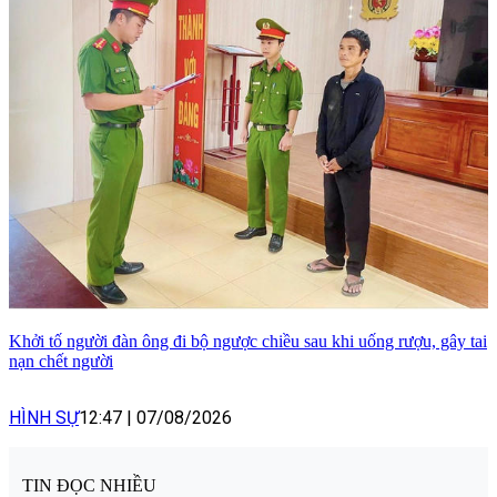
Khởi tố người đàn ông đi bộ ngược chiều sau khi uống rượu, gây tai
nạn chết người
HÌNH SỰ
12:47
|
07/08/2026
TIN ĐỌC NHIỀU