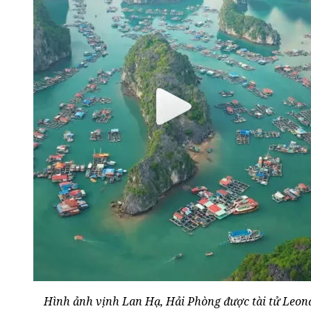
Hình ảnh vịnh Lan Hạ, Hải Phòng được tài tử Leona