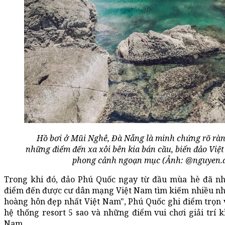
Hồ bơi ở Mũi Nghê, Đà Nẵng là minh chứng rõ ràn
những điểm đến xa xôi bên kia bán cầu, biển đảo Việ
phong cảnh ngoạn mục (Ảnh: @nguyen.
Trong khi đó, đảo Phú Quốc ngay từ đầu mùa hè đã n
điểm đến được cư dân mạng Việt Nam tìm kiếm nhiều nh
hoàng hôn đẹp nhất Việt Nam", Phú Quốc ghi điểm trọn 
hệ thống resort 5 sao và những điểm vui chơi giải trí k
Nam.