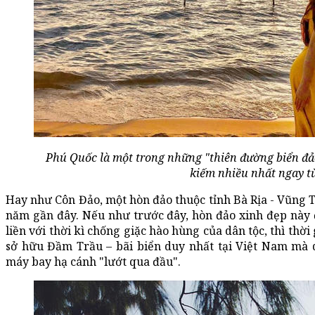
Phú Quốc là một trong những "thiên đường biển đả
kiếm nhiều nhất ngay t
Hay như Côn Đảo, một hòn đảo thuộc tỉnh Bà Rịa - Vũng 
năm gần đây. Nếu như trước đây, hòn đảo xinh đẹp này đư
liền với thời kì chống giặc hào hùng của dân tộc, thì thờ
sở hữu Đầm Trầu – bãi biển duy nhất tại Việt Nam mà 
máy bay hạ cánh "lướt qua đầu".