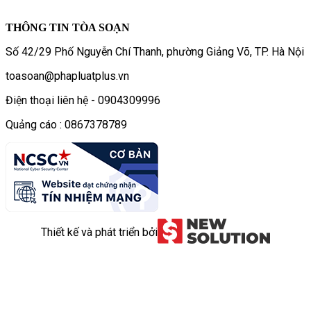
THÔNG TIN TÒA SOẠN
Số 42/29 Phố Nguyễn Chí Thanh, phường Giảng Võ, TP. Hà Nội
toasoan@phapluatplus.vn
Điện thoại liên hệ - 0904309996
Quảng cáo : 0867378789
Thiết kế và phát triển bởi