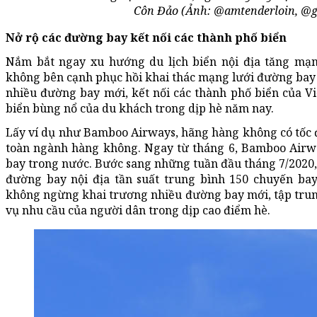
Côn Đảo (Ảnh: @amtenderloin, @g
Nở rộ các đường bay kết nối các thành phố biển
Nắm bắt ngay xu hướng du lịch biển nội địa tăng mạ
không bên cạnh phục hồi khai thác mạng lưới đường bay
nhiều đường bay mới, kết nối các thành phố biển của Vi
biển bùng nổ của du khách trong dịp hè năm nay.
Lấy ví dụ như Bamboo Airways, hãng hàng không có tốc đ
toàn ngành hàng không. Ngay từ tháng 6, Bamboo Airw
bay trong nước. Bước sang những tuần đầu tháng 7/2020,
đường bay nội địa tần suất trung bình 150 chuyến ba
không ngừng khai trương nhiều đường bay mới, tập trung
vụ nhu cầu của người dân trong dịp cao điểm hè.