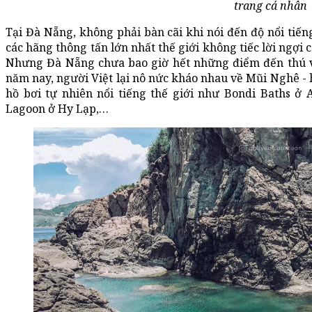
trang cá nhân
Tại Đà Nẵng, không phải bàn cãi khi nói đến độ nổi tiến
các hãng thông tấn lớn nhất thế giới không tiếc lời ngợi 
Nhưng Đà Nẵng chưa bao giờ hết những điểm đến thú v
năm nay, người Việt lại nô nức kháo nhau về Mũi Nghê -
hồ bơi tự nhiên nổi tiếng thế giới như Bondi Baths ở 
Lagoon ở Hy Lạp,…