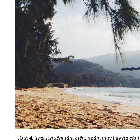
Ảnh 4: Trải nghiệm tắm biển, ngắm máy bay hạ cánh 