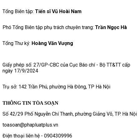
Tổng Biên tập:
Tiến sĩ Vũ Hoài Nam
Phó Tổng Biên tập phụ trách chuyên trang:
Trần Ngọc Hà
Tổng Thư ký:
Hoàng Văn Vượng
Giấy phép số: 27/GP-CBC của Cục Báo chí - Bộ TT&TT cấp
ngày 17/9/2024
Trụ sở: 142 Trần Phú, phường Hà Đông, TP Hà Nội
THÔNG TIN TÒA SOẠN
Số 42/29 Phố Nguyễn Chí Thanh, phường Giảng Võ, TP. Hà Nội
toasoan@phapluatplus.vn
Điện thoại liên hệ - 0904309996