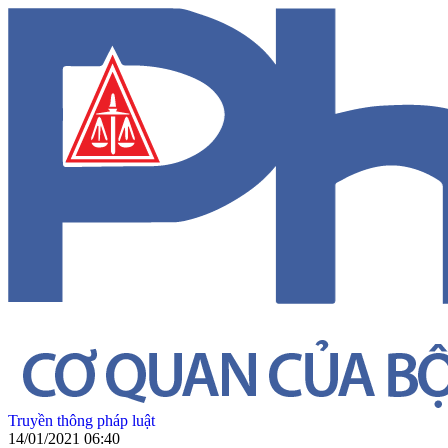
Truyền thông pháp luật
14/01/2021 06:40