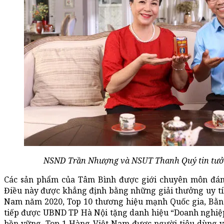
NSND Trần Nhượng và NSUT Thanh Quý tin tưởn
Các sản phẩm của Tâm Bình được giới chuyên môn đánh
Điều này được khẳng định bằng những giải thưởng uy tí
Nam năm 2020, Top 10 thương hiệu mạnh Quốc gia, Bằng
tiếp được UBND TP Hà Nội tặng danh hiệu “Doanh nghiệp
bền vững, Top 1 Hàng Việt Nam được người tiêu dùng y