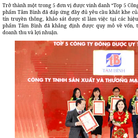
Trở thành một trong 5 đơn vị được vinh danh “Top 5 Công
phẩm Tâm Bình đã đáp ứng đầy đủ yêu cầu khắt khe của 
tín truyền thông, khảo sát dược sĩ làm việc tại các hi
phẩm Tâm Bình đã khẳng định được quy mô về vốn, th
doanh thu và lợi nhuận.