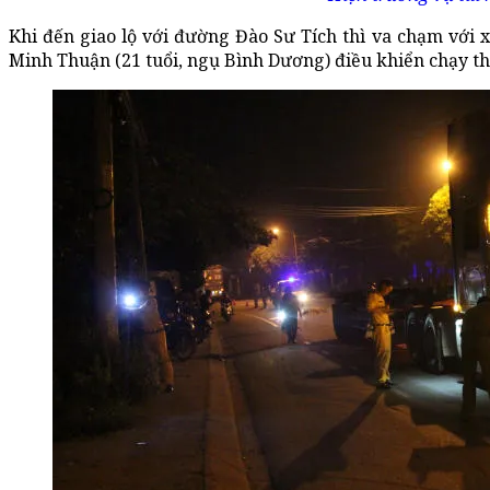
Khi đến giao lộ với đường Đào Sư Tích thì va chạm với
Minh Thuận (21 tuổi, ngụ Bình Dương) điều khiển chạy t