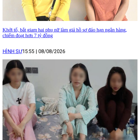
Khởi tố, bắt giam hai phụ nữ làm giả hồ sơ đáo hạn ngân hàng,
chiếm đoạt hơn 7 tỷ đồng
HÌNH SỰ
15:55
|
08/08/2026