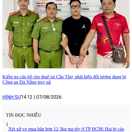
Kiểm tra căn hộ cho thuê tại Cần Thơ, phát hiện đối tượng đang bị
Công an Đà Nẵng truy nã
HÌNH SỰ
14:12
|
07/08/2026
TIN ĐỌC NHIỀU
1
Xét xử vụ mua bán hơn 12,3kg ma túy ở TP HCM: Hai bị cáo