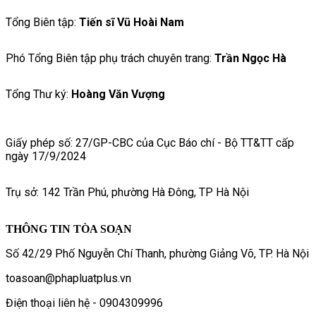
Tổng Biên tập:
Tiến sĩ Vũ Hoài Nam
Phó Tổng Biên tập phụ trách chuyên trang:
Trần Ngọc Hà
Tổng Thư ký:
Hoàng Văn Vượng
Giấy phép số: 27/GP-CBC của Cục Báo chí - Bộ TT&TT cấp
ngày 17/9/2024
Trụ sở: 142 Trần Phú, phường Hà Đông, TP Hà Nội
THÔNG TIN TÒA SOẠN
Số 42/29 Phố Nguyễn Chí Thanh, phường Giảng Võ, TP. Hà Nội
toasoan@phapluatplus.vn
Điện thoại liên hệ - 0904309996