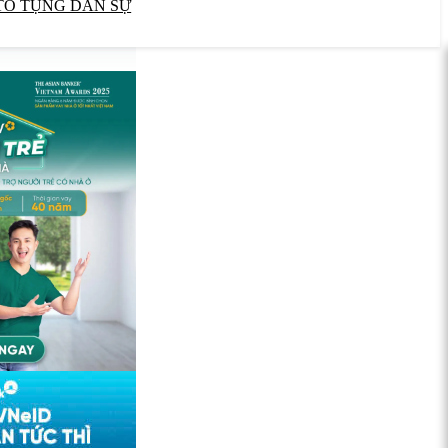
TỐ TỤNG DÂN SỰ