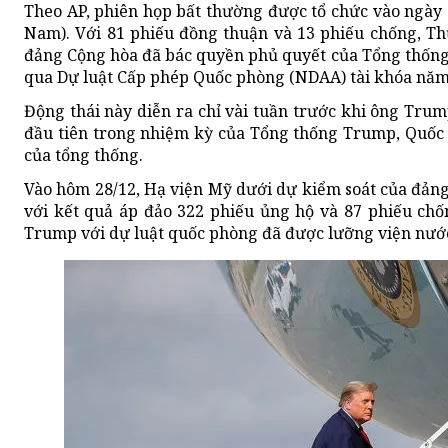
Theo AP, phiên họp bất thường được tổ chức vào ngày 1
Nam). Với 81 phiếu đồng thuận và 13 phiếu chống, T
đảng Cộng hòa đã bác quyền phủ quyết của Tổng thốn
qua Dự luật Cấp phép Quốc phòng (NDAA) tài khóa năm
Động thái này diễn ra chỉ vài tuần trước khi ông Trum
đầu tiên trong nhiệm kỳ của Tổng thống Trump, Quốc
của tổng thống.
Vào hôm 28/12, Hạ viện Mỹ dưới dự kiểm soát của đảng
với kết quả áp đảo 322 phiếu ủng hộ và 87 phiếu ch
Trump với dự luật quốc phòng đã được lưỡng viện nước