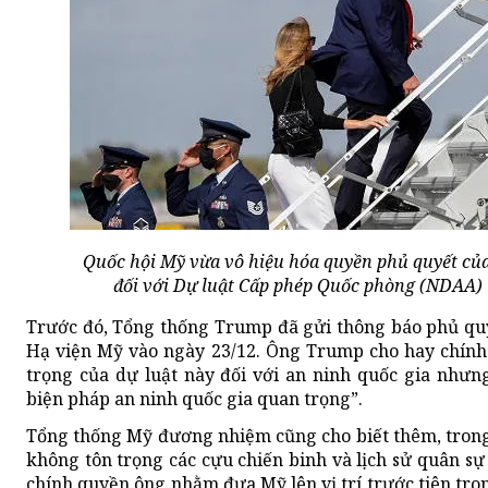
Quốc hội Mỹ vừa vô hiệu hóa quyền phủ quyết c
đối với Dự luật Cấp phép Quốc phòng (NDAA) 
Trước đó, Tổng thống Trump đã gửi thông báo phủ qu
Hạ viện Mỹ vào ngày 23/12. Ông Trump cho hay chín
trọng của dự luật này đối với an ninh quốc gia như
biện pháp an ninh quốc gia quan trọng”.
Tổng thống Mỹ đương nhiệm cũng cho biết thêm, trong
không tôn trọng các cựu chiến binh và lịch sử quân sự
chính quyền ông nhằm đưa Mỹ lên vị trí trước tiên tro