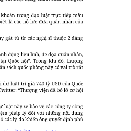
khoản trong đạo luật trực tiếp mâu
biệt là các nỗ lực đưa quân nhân của
 gắt từ từ các nghị sĩ thuộc 2 đảng
ành động liều lĩnh, đe dọa quân nhân,
tại Quốc hội”. Trong khi đó, thượng
ân sách quốc phòng này có vai trò rất
 dự luật trị giá 740 tỷ USD của Quốc
witter: “Thượng viện đã bỏ lỡ cơ hội
 luật này sẽ bảo vệ các công ty công
iệm pháp lý đối với những nội dung
số các lý do khiến ông quyết định phủ