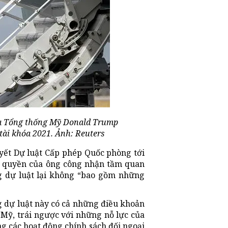
ủa Tổng thống Mỹ Donald Trump
tài khóa 2021. Ảnh: Reuters
yết Dự luật Cấp phép Quốc phòng tới
h quyền của ông công nhận tầm quan
ng dự luật lại không “bao gồm những
 dự luật này có cả những điều khoản
 Mỹ, trái ngược với những nỗ lực của
ng các hoạt động chính sách đối ngoại