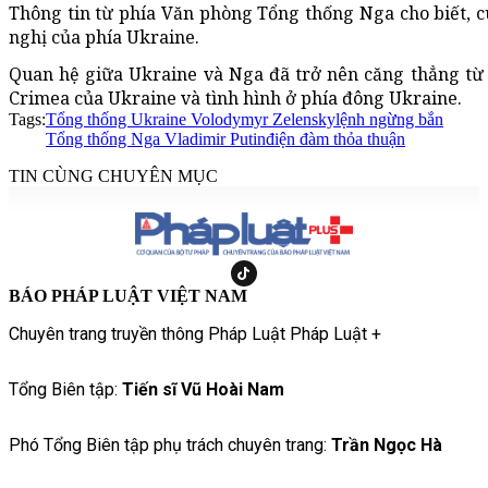
Thông tin từ phía Văn phòng Tổng thống Nga cho biết, cu
nghị của phía Ukraine.
Quan hệ giữa Ukraine và Nga đã trở nên căng thẳng từ
Crimea của Ukraine và tình hình ở phía đông Ukraine.
Tags:
Tổng thống Ukraine Volodymyr Zelensky
lệnh ngừng bắn
Tổng thống Nga Vladimir Putin
điện đàm thỏa thuận
TIN CÙNG CHUYÊN MỤC
BÁO PHÁP LUẬT VIỆT NAM
Chuyên trang truyền thông Pháp Luật Pháp Luật +
Tổng Biên tập:
Tiến sĩ Vũ Hoài Nam
Phó Tổng Biên tập phụ trách chuyên trang:
Trần Ngọc Hà