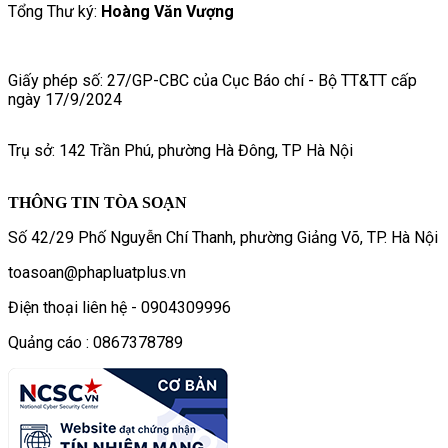
Tổng Thư ký:
Hoàng Văn Vượng
Giấy phép số: 27/GP-CBC của Cục Báo chí - Bộ TT&TT cấp
ngày 17/9/2024
Trụ sở: 142 Trần Phú, phường Hà Đông, TP Hà Nội
THÔNG TIN TÒA SOẠN
Số 42/29 Phố Nguyễn Chí Thanh, phường Giảng Võ, TP. Hà Nội
toasoan@phapluatplus.vn
Điện thoại liên hệ - 0904309996
Quảng cáo : 0867378789