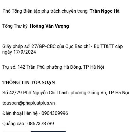
Phó Tổng Biên tập phụ trách chuyên trang:
Trần Ngọc Hà
Tổng Thư ký:
Hoàng Văn Vượng
Giấy phép số: 27/GP-CBC của Cục Báo chí - Bộ TT&TT cấp
ngày 17/9/2024
Trụ sở: 142 Trần Phú, phường Hà Đông, TP Hà Nội
THÔNG TIN TÒA SOẠN
Số 42/29 Phố Nguyễn Chí Thanh, phường Giảng Võ, TP. Hà Nội
toasoan@phapluatplus.vn
Điện thoại liên hệ - 0904309996
Quảng cáo : 0867378789