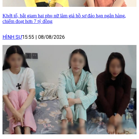
Khởi tố, bắt giam hai phụ nữ làm giả hồ sơ đáo hạn ngân hàng,
chiếm đoạt hơn 7 tỷ đồng
HÌNH SỰ
15:55
|
08/08/2026