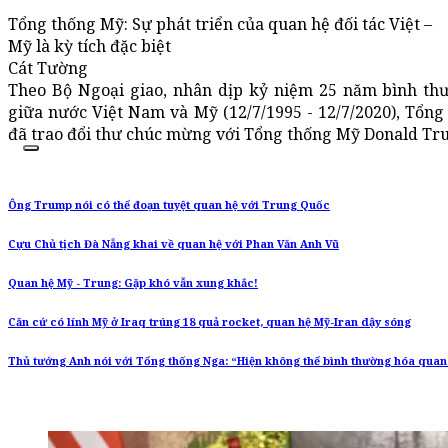
Tổng thống Mỹ: Sự phát triển của quan hệ đối tác Việt –
Mỹ là kỳ tích đặc biệt
Cát Tường
Theo Bộ Ngoại giao, nhân dịp kỷ niệm 25 năm bình thư
giữa nước Việt Nam và Mỹ (12/7/1995 - 12/7/2020), Tổn
đã trao đổi thư chúc mừng với Tổng thống Mỹ Donald Tr
Ông Trump nói có thể đoạn tuyệt quan hệ với Trung Quốc
Cựu Chủ tịch Đà Nẵng khai về quan hệ với Phan Văn Anh Vũ
Quan hệ Mỹ - Trung: Gặp khó vẫn xung khắc!
Căn cứ có lính Mỹ ở Iraq trúng 18 quả rocket, quan hệ Mỹ-Iran dậy sóng
Thủ tướng Anh nói với Tổng thống Nga: “Hiện không thể bình thường hóa quan