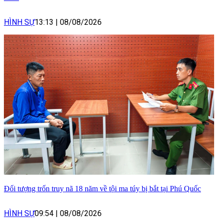
HÌNH SỰ
13:13
|
08/08/2026
Đối tượng trốn truy nã 18 năm về tội ma túy bị bắt tại Phú Quốc
HÌNH SỰ
09:54
|
08/08/2026