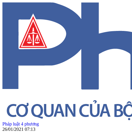
Pháp luật 4 phương
26/01/2021 07:13