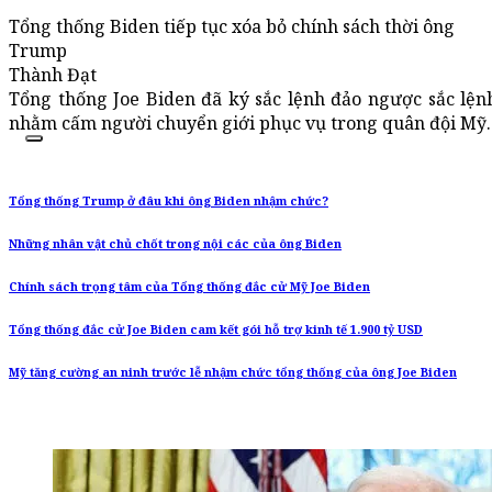
Tổng thống Biden tiếp tục xóa bỏ chính sách thời ông
Trump
Thành Đạt
Tổng thống Joe Biden đã ký sắc lệnh đảo ngược sắc lện
nhằm cấm người chuyển giới phục vụ trong quân đội Mỹ.
Tổng thống Trump ở đâu khi ông Biden nhậm chức?
Những nhân vật chủ chốt trong nội các của ông Biden
Chính sách trọng tâm của Tổng thống đắc cử Mỹ Joe Biden
Tổng thống đắc cử Joe Biden cam kết gói hỗ trợ kinh tế 1.900 tỷ USD
Mỹ tăng cường an ninh trước lễ nhậm chức tổng thống của ông Joe Biden