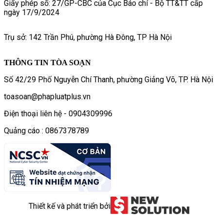
Giấy phép số: 27/GP-CBC của Cục Báo chí - Bộ TT&TT cấp
ngày 17/9/2024
Trụ sở: 142 Trần Phú, phường Hà Đông, TP Hà Nội
THÔNG TIN TÒA SOẠN
Số 42/29 Phố Nguyễn Chí Thanh, phường Giảng Võ, TP. Hà Nội
toasoan@phapluatplus.vn
Điện thoại liên hệ - 0904309996
Quảng cáo : 0867378789
Thiết kế và phát triển bởi