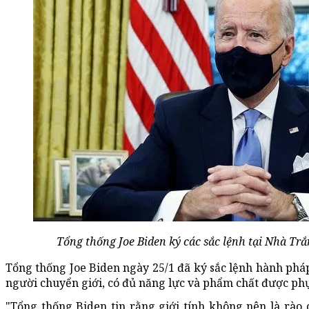
Tổng thống Joe Biden ký các sắc lệnh tại Nhà Tr
Tổng thống Joe Biden ngày 25/1 đã ký sắc lệnh hành phá
người chuyển giới, có đủ năng lực và phẩm chất được ph
"Tổng thống Biden tin rằng giới tính không nên là rào 