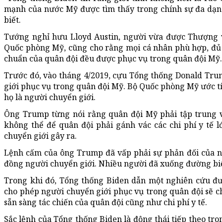
mạnh của nước Mỹ được tìm thấy trong chính sự đa dạn
biết.
Tướng nghỉ hưu Lloyd Austin, người vừa được Thượng v
Quốc phòng Mỹ, cũng cho rằng mọi cá nhân phù hợp, đủ 
chuẩn của quân đội đều được phục vụ trong quân đội Mỹ.
Trước đó, vào tháng 4/2019, cựu Tổng thống Donald Tru
giới phục vụ trong quân đội Mỹ. Bộ Quốc phòng Mỹ ước t
họ là người chuyển giới.
Ông Trump từng nói rằng quân đội Mỹ phải tập trung
không thể để quân đội phải gánh vác các chi phí y tế 
chuyển giới gây ra.
Lệnh cấm của ông Trump đã vấp phải sự phản đối của nh
đồng người chuyển giới. Nhiều người đã xuống đường biể
Trong khi đó, Tổng thống Biden dẫn một nghiên cứu đư
cho phép người chuyển giới phục vụ trong quân đội sẽ ch
sẵn sàng tác chiến của quân đội cũng như chi phí y tế.
Sắc lệnh của Tổng thống Biden là động thái tiếp theo tr