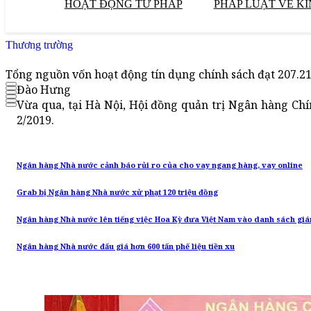
HOẠT ĐỘNG TƯ PHÁP
PHÁP LUẬT VỀ KI
Thương trường
Tổng nguồn vốn hoạt động tín dụng chính sách đạt 207.21
Đào Hưng
Vừa qua, tại Hà Nội, Hội đồng quản trị Ngân hàng Chí
2/2019.
Ngân hàng Nhà nước cảnh báo rủi ro của cho vay ngang hàng, vay online
Grab bị Ngân hàng Nhà nước xử phạt 120 triệu đồng
Ngân hàng Nhà nước lên tiếng việc Hoa Kỳ đưa Việt Nam vào danh sách giá
Ngân hàng Nhà nước đấu giá hơn 600 tấn phế liệu tiền xu