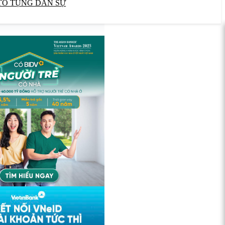
TỐ TỤNG DÂN SỰ