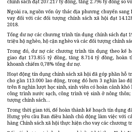
chính sách đạt 207.217 tỷ đồng, tăng 2.796 tỷ đồng so v
Ngoài ra, nguồn vốn ủy thác địa phương chuyển sang 
vay đối với các đối tượng chính sách xã hội đạt 14.12
2018.
Tổng dư nợ các chương trình tín dụng chính sách đạt 19
triệu hộ nghèo, hộ cận nghèo và các đối tượng chính s
Trong đó, dư nợ các chương trình tín dụng theo kế 
giao đạt 173.855 tỷ đồng, tăng 8.714 tỷ đồng, hoàn
khoanh chiếm 0,78% tổng dư nợ.
Hoạt động tín dụng chính sách xã hội đã góp phần hỗ trợ 
cho gần 113.000 lao động, trong đó hơn 3 nghìn lao độ
trên 8 nghìn lượt học sinh, sinh viên có hoàn cảnh kh
công trình nước sạch, công trình vệ sinh ở nông thôn
tượng chính sách…
Trong thời gian tới, để hoàn thành kế hoạch tín dụng 
Hưng yêu cầu Ban điều hành chủ động làm việc với cá
hàng Chính sách xã hội thực hiện cho vay các chương tr