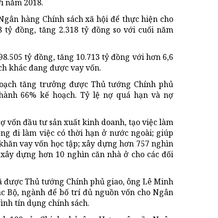
ới năm 2018.
Ngân hàng Chính sách xã hội để thực hiện cho
8 tỷ đồng, tăng 2.318 tỷ đồng so với cuối năm
8.505 tỷ đồng, tăng 10.713 tỷ đồng với hơn 6,6
ách khác đang được vay vốn.
hoạch tăng trưởng được Thủ tướng Chính phủ
 thành 66% kế hoạch. Tỷ lệ nợ quá hạn và nợ
vốn đầu tư sản xuất kinh doanh, tạo việc làm
ng đi làm việc có thời hạn ở nước ngoài; giúp
ó khăn vay vốn học tập; xây dựng hơn 757 nghìn
; xây dựng hơn 10 nghìn căn nhà ở cho các đối
đã được Thủ tướng Chính phủ giao, ông Lê Minh
c Bộ, ngành để bố trí đủ nguồn vốn cho Ngân
ình tín dụng chính sách.