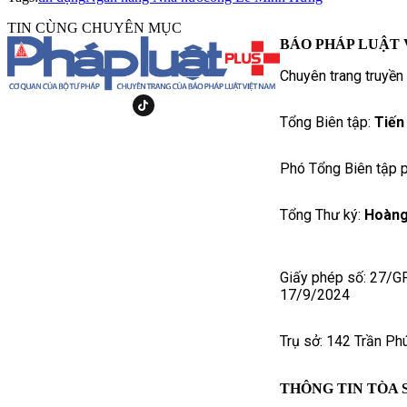
TIN CÙNG CHUYÊN MỤC
BÁO PHÁP LUẬT 
Chuyên trang truyền
Tổng Biên tập:
Tiến
Phó Tổng Biên tập p
Tổng Thư ký:
Hoàng
Giấy phép số: 27/G
17/9/2024
Trụ sở: 142 Trần Ph
THÔNG TIN TÒA 