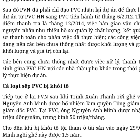
Sau đó PVN đã phải chỉ đạo PVC nhận lại dự án để thực h
dự án từ PVC-HN sang PVC tiến hành từ tháng 6/2012. T
điểm thanh tra là tháng 12/2014, việc bàn giao vẫn c
nguyên nhân như thiếu hồ sơ quản lý chất lượng, kết qu
sơ thanh toán cho phần việc đã thực hiện; các công việ
dang nên các bên chưa thống nhất được khối lượng và giá
khối lượng và giá trị còn lại.
Các bên cũng chưa thống nhất được việc xử lý, thanh 
sinh giữa PVC-HN với các nhà thầu phụ khác trong thời
lý thực hiện dự án.
Cả loạt sếp PVC bị khởi tố
Tiếp tục ở lại PVN sau khi Trịnh Xuân Thanh rời ghế 
Nguyễn Anh Minh được bổ nhiệm làm quyền Tổng giám 
giám đốc PVC. Tại PVC, ông Nguyễn Anh Minh được nhậ
triệu đồng/năm, trung bình 50 triệu/tháng.
Cho đến khi bị khởi tố tội tham ô tài sản vào ngày 29
Minh ngồi ghế này được 1,5 năm.