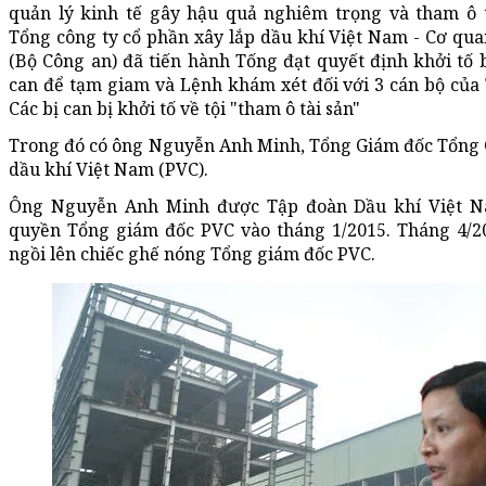
quản lý kinh tế gây hậu quả nghiêm trọng và tham ô tà
Tổng công ty cổ phần xây lắp dầu khí Việt Nam - Cơ qua
(Bộ Công an) đã tiến hành Tống đạt quyết định khởi tố b
can để tạm giam và Lệnh khám xét đối với 3 cán bộ của
Các bị can bị khởi tố về tội "tham ô tài sản"
Trong đó có ông Nguyễn Anh Minh, Tổng Giám đốc Tổng C
dầu khí Việt Nam (PVC).
Ông Nguyễn Anh Minh được Tập đoàn Dầu khí Việt 
quyền Tổng giám đốc PVC vào tháng 1/2015. Tháng 4/20
ngồi lên chiếc ghế nóng Tổng giám đốc PVC.