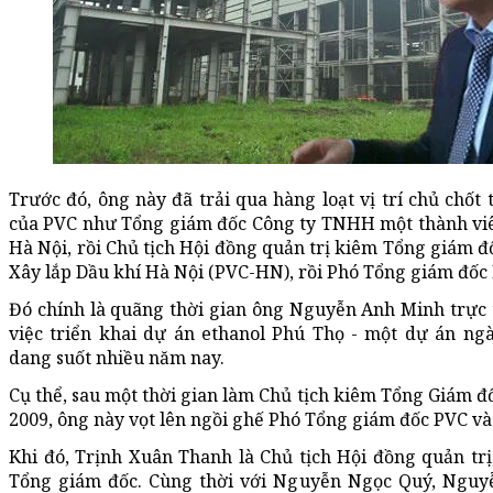
Trước đó, ông này đã trải qua hàng loạt vị trí chủ chốt 
của PVC như Tổng giám đốc Công ty TNHH một thành viê
Hà Nội, rồi Chủ tịch Hội đồng quản trị kiêm Tổng giám đ
Xây lắp Dầu khí Hà Nội (PVC-HN), rồi Phó Tổng giám đốc
Đó chính là quãng thời gian ông Nguyễn Anh Minh trực 
việc triển khai dự án ethanol Phú Thọ - một dự án ng
dang suốt nhiều năm nay.
Cụ thể, sau một thời gian làm Chủ tịch kiêm Tổng Giám
2009, ông này vọt lên ngồi ghế Phó Tổng giám đốc PVC và
Khi đó, Trịnh Xuân Thanh là Chủ tịch Hội đồng quản tr
Tổng giám đốc. Cùng thời với Nguyễn Ngọc Quý, Nguy