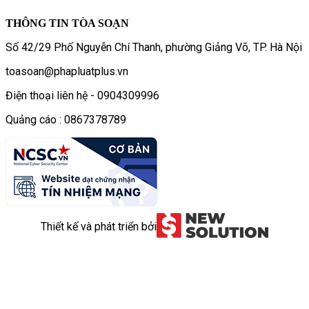
THÔNG TIN TÒA SOẠN
Số 42/29 Phố Nguyễn Chí Thanh, phường Giảng Võ, TP. Hà Nội
toasoan@phapluatplus.vn
Điện thoại liên hệ - 0904309996
Quảng cáo : 0867378789
Thiết kế và phát triển bởi