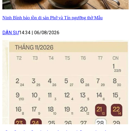
Ninh Bình bảo tồn di sản Phở và Tín ngưỡng thờ Mẫu
DÂN SỰ
14:34
|
06/08/2026