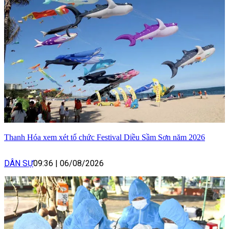
Thanh Hóa xem xét tổ chức Festival Diều Sầm Sơn năm 2026
DÂN SỰ
09:36
|
06/08/2026