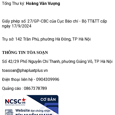
Tổng Thư ký:
Hoàng Văn Vượng
Giấy phép số: 27/GP-CBC của Cục Báo chí - Bộ TT&TT cấp
ngày 17/9/2024
Trụ sở: 142 Trần Phú, phường Hà Đông, TP Hà Nội
THÔNG TIN TÒA SOẠN
Số 42/29 Phố Nguyễn Chí Thanh, phường Giảng Võ, TP. Hà Nội
toasoan@phapluatplus.vn
Điện thoại liên hệ - 0904309996
Quảng cáo : 0867378789