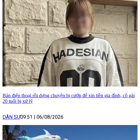
Bán điện thoại rồi dựng chuyện bị cướp để xin tiền gia đình, cô gái
20 tuổi bị xử lý
DÂN SỰ
09:51
|
06/08/2026