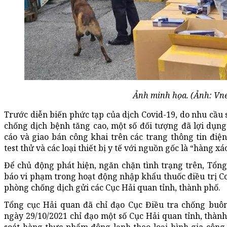
Ảnh minh họa. (Ảnh: Vn
Trước diễn biến phức tạp của dịch Covid-19, do nhu cầu 
chống dịch bệnh tăng cao, một số đối tượng đã lợi dụng
cáo và giao bán công khai trên các trang thông tin điện 
test thử và các loại thiết bị y tế với nguồn gốc là “hàng xá
Để chủ động phát hiện, ngăn chặn tình trạng trên, Tổn
báo vi phạm trong hoạt động nhập khẩu thuốc điều trị Covi
phòng chống dịch gửi các Cục Hải quan tỉnh, thành phố.
Tổng cục Hải quan đã chỉ đạo Cục Điều tra chống bu
ngày 29/10/2021 chỉ đạo một số Cục Hải quan tỉnh, thàn
soát hàng thực phẩm đông lạnh theo loại hình gia công,