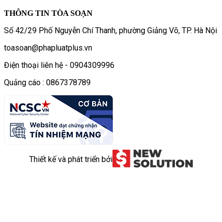
THÔNG TIN TÒA SOẠN
Số 42/29 Phố Nguyễn Chí Thanh, phường Giảng Võ, TP. Hà Nội
toasoan@phapluatplus.vn
Điện thoại liên hệ - 0904309996
Quảng cáo : 0867378789
Thiết kế và phát triển bởi