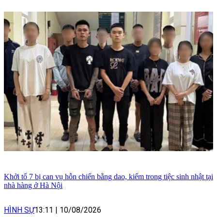
Khởi tố 7 bị can vụ hỗn chiến bằng dao, kiếm trong tiệc sinh nhật tại
nhà hàng ở Hà Nội
HÌNH SỰ
13:11
|
10/08/2026