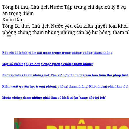
Tổng Bí thư, Chủ tịch Nước: Tập trung chỉ đạo xử lý 8 vụ
án trọng điểm
Xuân Dần
Tổng Bí thư, Chủ tịch Nước yêu cầu kiên quyết loại khỏ
phòng chống tham nhũng những cán bộ hư hỏng, tham n
Báo chí là kênh giám sát quan trọng trong phòng chống tham nhũng
Một số kiến nghị về công cuộc phòng chống tham nhũng
Phòng chống tham nhũng vặt: Cần sự hợp tác trong văn hoá tuân thủ pháp luật
Kiểm soát quyền lực trong phòng, chống tham nhũng: Khó nhưng phải làm tốt!
Muốn chống tham nhũng phải làm rõ khái niệm 'xung đột lợi ích'