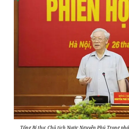
Tổng Bí thư, Chủ tịch Nước Nguyễn Phú Trọng phát