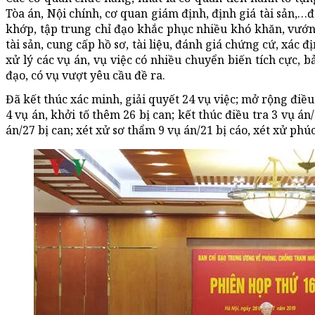
Tòa án, Nội chính, cơ quan giám định, định giá tài sản,…
khớp, tập trung chỉ đạo khắc phục nhiều khó khăn, vướn
tài sản, cung cấp hồ sơ, tài liệu, đánh giá chứng cứ, xác đ
xử lý các vụ án, vụ việc có nhiều chuyển biến tích cực, 
đạo, có vụ vượt yêu cầu đề ra.
Đã kết thúc xác minh, giải quyết 24 vụ việc; mở rộng điều 
4 vụ án, khởi tố thêm 26 bị can; kết thúc điều tra 3 vụ án
án/27 bị can; xét xử sơ thẩm 9 vụ án/21 bị cáo, xét xử phú