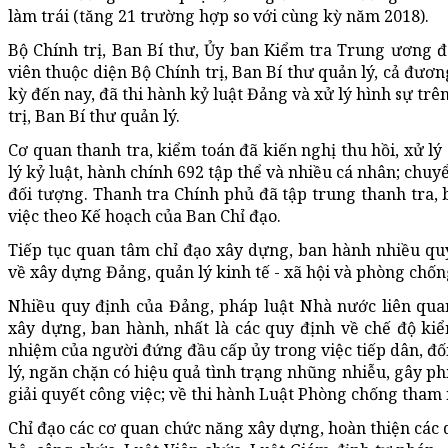
làm trái (tăng 21 trường hợp so với cùng kỳ năm 2018).
Bộ Chính trị, Ban Bí thư, Ủy ban Kiểm tra Trung ương đã
viên thuộc diện Bộ Chính trị, Ban Bí thư quản lý, cả đươ
kỳ đến nay, đã thi hành kỷ luật Đảng và xử lý hình sự trê
trị, Ban Bí thư quản lý.
Cơ quan thanh tra, kiểm toán đã kiến nghị thu hồi, xử lý 
lý kỷ luật, hành chính 692 tập thể và nhiều cá nhân; chuy
đối tượng. Thanh tra Chính phủ đã tập trung thanh tra, 
việc theo Kế hoạch của Ban Chỉ đạo.
Tiếp tục quan tâm chỉ đạo xây dựng, ban hành nhiều qu
về xây dựng Đảng, quản lý kinh tế - xã hội và phòng chố
Nhiều quy định của Đảng, pháp luật Nhà nước liên q
xây dựng, ban hành, nhất là các quy định về chế độ kiểm
nhiệm của người đứng đầu cấp ủy trong việc tiếp dân, đối
lý, ngăn chặn có hiệu quả tình trạng nhũng nhiễu, gây p
giải quyết công việc; về thi hành Luật Phòng chống tham 
Chỉ đạo các cơ quan chức năng xây dựng, hoàn thiện các 