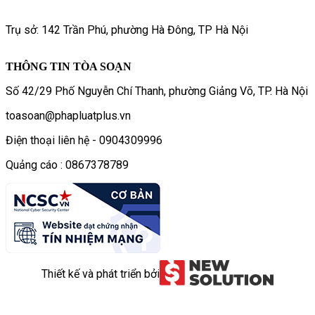
Trụ sở: 142 Trần Phú, phường Hà Đông, TP Hà Nội
THÔNG TIN TÒA SOẠN
Số 42/29 Phố Nguyễn Chí Thanh, phường Giảng Võ, TP. Hà Nội
toasoan@phapluatplus.vn
Điện thoại liên hệ - 0904309996
Quảng cáo : 0867378789
Thiết kế và phát triển bởi