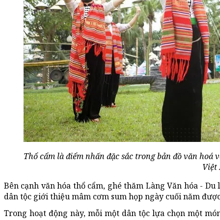
Thổ cẩm là điểm nhấn đặc sắc trong bản đồ văn hoá và 
Việt
Bên cạnh văn hóa thổ cẩm, ghé thăm Làng Văn hóa - Du l
dân tộc giới thiệu mâm cơm sum họp ngày cuối năm được 
Trong hoạt động này, mỗi một dân tộc lựa chọn một mó