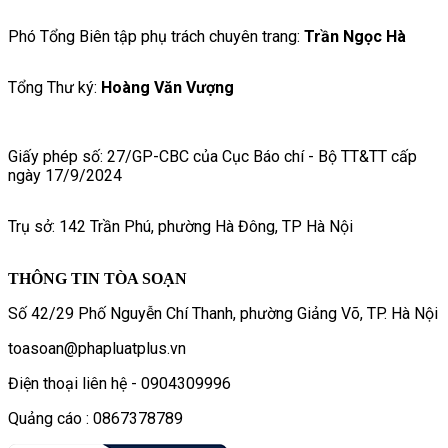
Phó Tổng Biên tập phụ trách chuyên trang:
Trần Ngọc Hà
Tổng Thư ký:
Hoàng Văn Vượng
Giấy phép số: 27/GP-CBC của Cục Báo chí - Bộ TT&TT cấp
ngày 17/9/2024
Trụ sở: 142 Trần Phú, phường Hà Đông, TP Hà Nội
THÔNG TIN TÒA SOẠN
Số 42/29 Phố Nguyễn Chí Thanh, phường Giảng Võ, TP. Hà Nội
toasoan@phapluatplus.vn
Điện thoại liên hệ - 0904309996
Quảng cáo : 0867378789