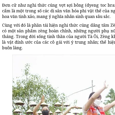
Đơn cử như nghi thức cúng vợt sợi bông (dyeng toc brai
cẩm là một trong số các di sản văn hóa phi vật thể của 
hoa văn tinh xảo, mang ý nghĩa nhân sinh quan sâu sắc.
Cùng với đó là phần tái hiện nghi thức cúng dâng tấm Zè
có một sản phẩm zèng hoàn chỉnh, những người phụ nữ T
tháng. Trong đời sống tinh thần của người Tà Ôi, Zèng k
là vật đính ước của các cô gái với ý trung nhân; thể hi
buôn làng.